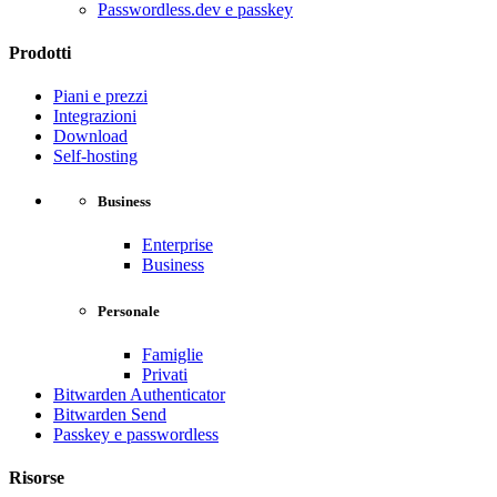
Passwordless.dev e passkey
Prodotti
Piani e prezzi
Integrazioni
Download
Self-hosting
Business
Enterprise
Business
Personale
Famiglie
Privati
Bitwarden Authenticator
Bitwarden Send
Passkey e passwordless
Risorse