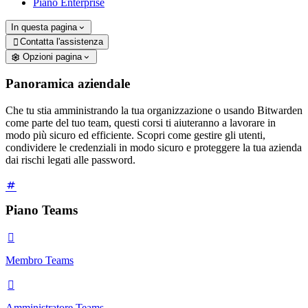
Piano Enterprise
In questa pagina
Contatta l'assistenza

Opzioni pagina
Panoramica aziendale
Che tu stia amministrando la tua organizzazione o usando Bitwarden
come parte del tuo team, questi corsi ti aiuteranno a lavorare in
modo più sicuro ed efficiente. Scopri come gestire gli utenti,
condividere le credenziali in modo sicuro e proteggere la tua azienda
dai rischi legati alle password.
Piano Teams

Membro Teams

Amministratore Teams