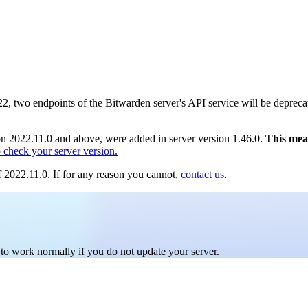
2, two endpoints of the Bitwarden server's API service will be deprecat
on 2022.11.0 and above, were added in server version 1.46.0.
This mean
check your server version.
of 2022.11.0. If for any reason you cannot,
contact us
.
 to work normally if you do not update your server.