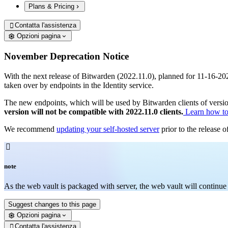
Plans & Pricing
Contatta l'assistenza

Opzioni pagina
November Deprecation Notice
With the next release of Bitwarden (2022.11.0), planned for 11-16-202
taken over by endpoints in the Identity service.
The new endpoints, which will be used by Bitwarden clients of versi
version will not be compatible with 2022.11.0 clients.
Learn how to 
We recommend
updating your self-hosted server
prior to the release 

note
As the web vault is packaged with server, the web vault will continue
Suggest changes to this page
Opzioni pagina
Contatta l'assistenza
