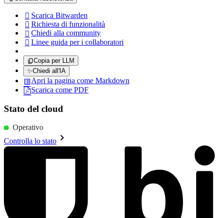
Scarica Bitwarden

Richiesta di funzionalità

Chiedi alla community

Linee guida per i collaboratori

Copia per LLM
✨
Chiedi all'IA
Apri la pagina come Markdown
Scarica come PDF
Stato del cloud
Operativo
Controlla lo stato