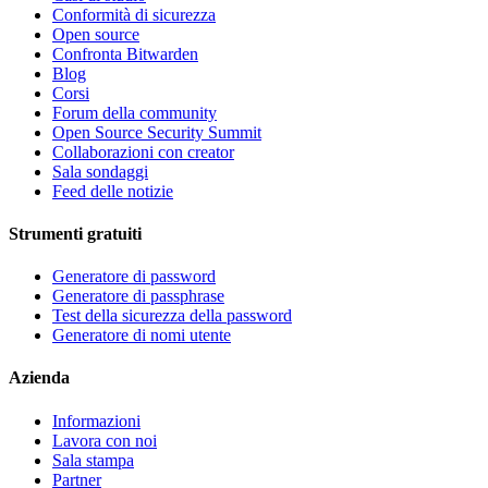
Conformità di sicurezza
Open source
Confronta Bitwarden
Blog
Corsi
Forum della community
Open Source Security Summit
Collaborazioni con creator
Sala sondaggi
Feed delle notizie
Strumenti gratuiti
Generatore di password
Generatore di passphrase
Test della sicurezza della password
Generatore di nomi utente
Azienda
Informazioni
Lavora con noi
Sala stampa
Partner