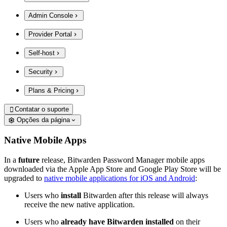
Admin Console
Provider Portal
Self-host
Security
Plans & Pricing
Contatar o suporte

Opções da página
Native Mobile Apps
In a
future
release, Bitwarden Password Manager mobile apps
downloaded via the Apple App Store and Google Play Store will be
upgraded to
native mobile applications for iOS and Android
:
Users who
install
Bitwarden after this release will always
receive the new native application.
Users who
already have Bitwarden installed
on their