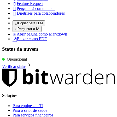
Feature Request

Pergunte à comunidade

Diretrizes para colaboradores

Copiar para LLM
✨
Perguntar à IA
Abrir página como Markdown
Baixar como PDF
Status da nuvem
Operacional
Verificar status
Soluções
Para equipes de TI
Para o setor de saúde
Para serviços financeiros