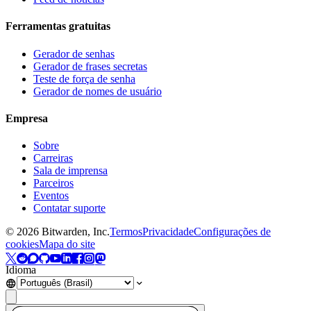
Ferramentas gratuitas
Gerador de senhas
Gerador de frases secretas
Teste de força de senha
Gerador de nomes de usuário
Empresa
Sobre
Carreiras
Sala de imprensa
Parceiros
Eventos
Contatar suporte
©
2026
Bitwarden, Inc.
Termos
Privacidade
Configurações de
cookies
Mapa do site
Idioma