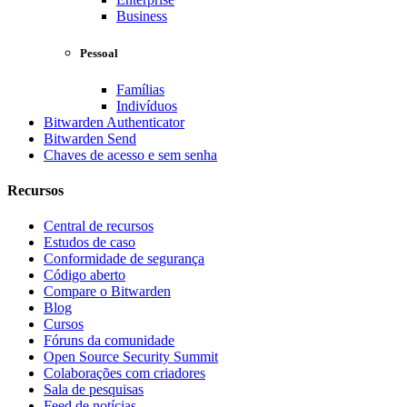
Business
Pessoal
Famílias
Indivíduos
Bitwarden Authenticator
Bitwarden Send
Chaves de acesso e sem senha
Recursos
Central de recursos
Estudos de caso
Conformidade de segurança
Código aberto
Compare o Bitwarden
Blog
Cursos
Fóruns da comunidade
Open Source Security Summit
Colaborações com criadores
Sala de pesquisas
Feed de notícias