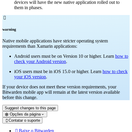
devices will have the new native application rolled out to
them in phases.

warning
Native mobile applications have stricter operating system
requirements than Xamarin applications:
Android users must be on Version 10 or higher. Learn
how to
check your Android version
.
iOS users must be in iOS 15.0 or higher. Learn
how to check
your iOS version
.
If your device does not meet these version requirements, your
Bitwarden mobile app will remain at the latest version available
before this change.
Suggest changes to this page
Opções da página
Contatar o suporte

Baixe o Bitwarden
