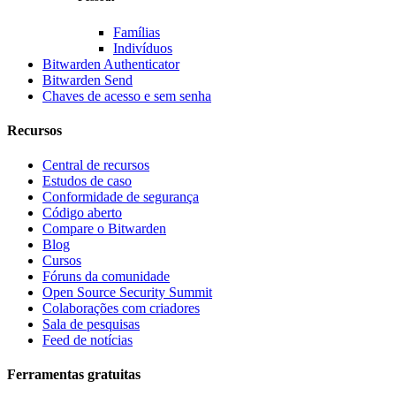
Famílias
Indivíduos
Bitwarden Authenticator
Bitwarden Send
Chaves de acesso e sem senha
Recursos
Central de recursos
Estudos de caso
Conformidade de segurança
Código aberto
Compare o Bitwarden
Blog
Cursos
Fóruns da comunidade
Open Source Security Summit
Colaborações com criadores
Sala de pesquisas
Feed de notícias
Ferramentas gratuitas