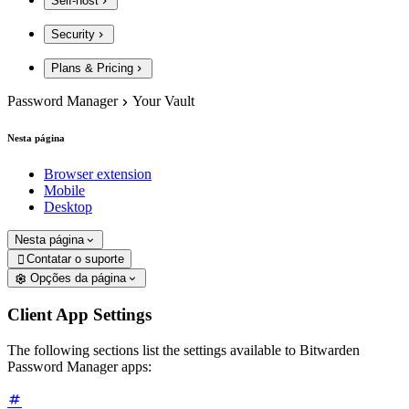
Self-host
Security
Plans & Pricing
Password Manager
Your Vault
Nesta página
Browser extension
Mobile
Desktop
Nesta página
Contatar o suporte

Opções da página
Client App Settings
The following sections list the settings available to Bitwarden
Password Manager apps: