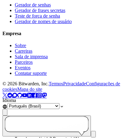
Gerador de senhas
Gerador de frases secretas
Teste de força de senha
Gerador de nomes de usuário
Empresa
Sobre
Carreiras
Sala de imprensa
Parceiros
Eventos
Contatar suporte
©
2026
Bitwarden, Inc.
Termos
Privacidade
Configurações de
cookies
Mapa do site
Idioma