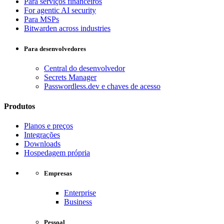
Para serviços financeiros
For agentic AI security
Para MSPs
Bitwarden across industries
Para desenvolvedores
Central do desenvolvedor
Secrets Manager
Passwordless.dev e chaves de acesso
Produtos
Planos e preços
Integrações
Downloads
Hospedagem própria
Empresas
Enterprise
Business
Pessoal