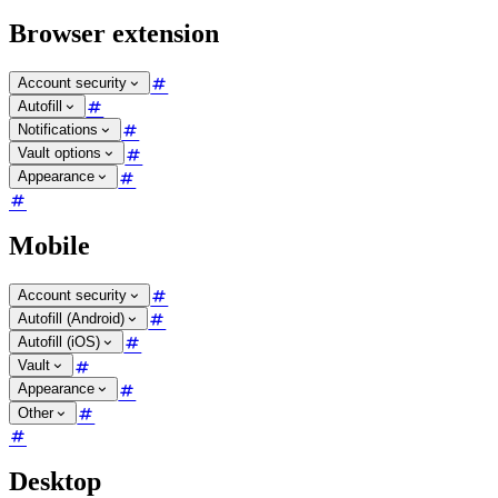
Browser extension
Account security
Autofill
Notifications
Vault options
Appearance
Mobile
Account security
Autofill (Android)
Autofill (iOS)
Vault
Appearance
Other
Desktop