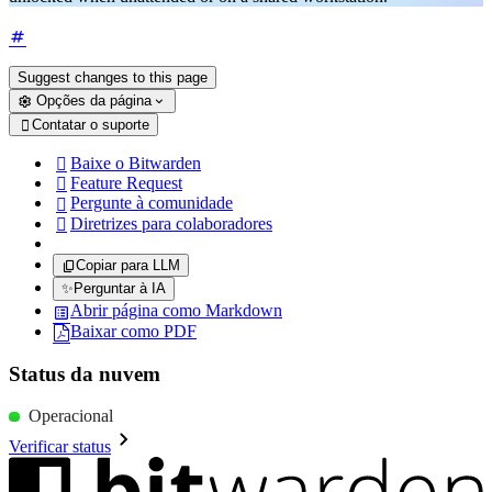
Suggest changes to this page
Opções da página
Contatar o suporte

Baixe o Bitwarden

Feature Request

Pergunte à comunidade

Diretrizes para colaboradores

Copiar para LLM
✨
Perguntar à IA
Abrir página como Markdown
Baixar como PDF
Status da nuvem
Operacional
Verificar status