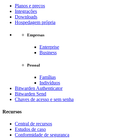
Planos e preços
Integrações
Downloads
Hospedagem própria
Empresas
Enterprise
Business
Pessoal
Famílias
Indivíduos
Bitwarden Authenticator
Bitwarden Send
Chaves de acesso e sem senha
Recursos
Central de recursos
Estudos de caso
Conformidade de segurança