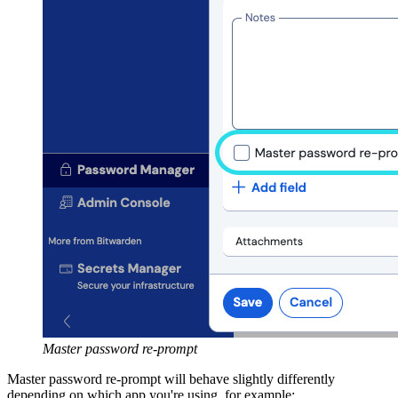
Master password re-prompt
Master password re-prompt will behave slightly differently
depending on which app you're using, for example: