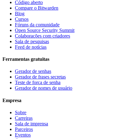
Código aberto
Compare o Bitwarden
Blog
Cursos
Fóruns da comunidade
Open Source Security Summit
Colaborações com criadores
Sala de pesquisas
Feed de notícias
Ferramentas gratuitas
Gerador de senhas
Gerador de frases secretas
Teste de força de senha
Gerador de nomes de usuário
Empresa
Sobre
Carreiras
Sala de imprensa
Parceiros
Eventos