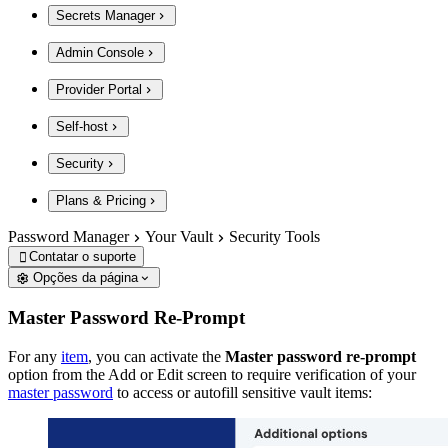
Secrets Manager
Admin Console
Provider Portal
Self-host
Security
Plans & Pricing
Password Manager
Your Vault
Security Tools
Contatar o suporte

Opções da página
Master Password Re-Prompt
For any
item
, you can activate the
Master password re-prompt
option from the Add or Edit screen to require verification of your
master password
to access or autofill sensitive vault items: