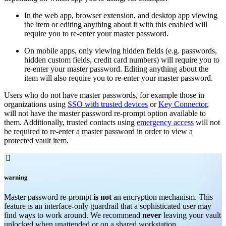
In the web app, browser extension, and desktop app viewing
the item or editing anything about it with this enabled will
require you to re-enter your master password.
On mobile apps, only viewing hidden fields (e.g. passwords,
hidden custom fields, credit card numbers) will require you to
re-enter your master password. Editing anything about the
item will also require you to re-enter your master password.
Users who do not have master passwords, for example those in
organizations using
SSO with trusted devices
or
Key Connector
,
will not have the master password re-prompt option available to
them. Additionally, trusted contacts using
emergency access
will not
be required to re-enter a master password in order to view a
protected vault item.

warning
Master password re-prompt
is not
an encryption mechanism. This
feature is an interface-only guardrail that a sophisticated user may
find ways to work around. We recommend
never
leaving your vault
unlocked when unattended or on a shared workstation.