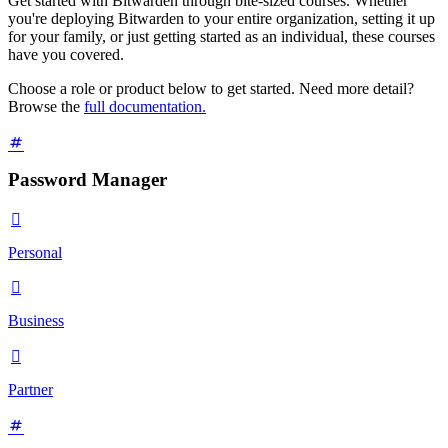
Get started with Bitwarden through bite-sized courses. Whether
you're deploying Bitwarden to your entire organization, setting it up
for your family, or just getting started as an individual, these courses
have you covered.
Choose a role or product below to get started. Need more detail?
Browse the
full documentation.
Password Manager

Personal

Business

Partner