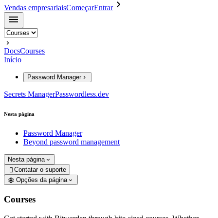
Vendas empresariais
Começar
Entrar
Docs
Courses
Início
Password Manager
Secrets Manager
Passwordless.dev
Nesta página
Password Manager
Beyond password management
Nesta página
Contatar o suporte

Opções da página
Courses