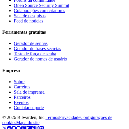
Fóruns da comunidade
Open Source Security Summit
Colaborações com criadores
Sala de pesquisas
Feed de notícias
Ferramentas gratuitas
Gerador de senhas
Gerador de frases secretas
Teste de força de senha
Gerador de nomes de usuário
Empresa
Sobre
Carreiras
Sala de imprensa
Parceiros
Eventos
Contatar suporte
©
2026
Bitwarden, Inc.
Termos
Privacidade
Configurações de
cookies
Mapa do site