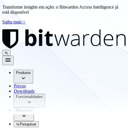
Transforme insights em ação: o Bitwarden Access Intelligence já
está disponível
Saiba mais >
Produtos
Preços
Downloads
Funcionalidades
Recursos
Pesquisar