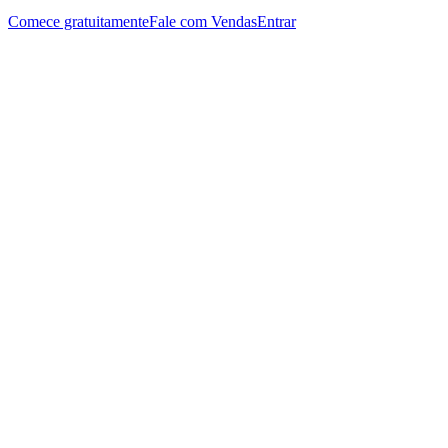
Comece gratuitamente
Fale com Vendas
Entrar