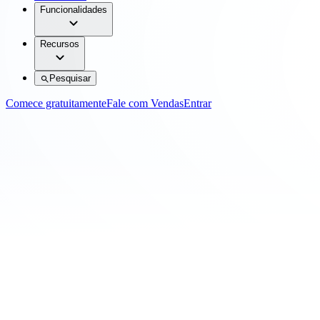
Funcionalidades
Recursos
Pesquisar
Comece gratuitamente
Fale com Vendas
Entrar