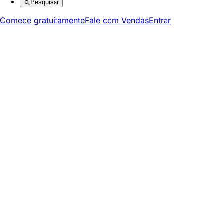
Pesquisar
Comece gratuitamente
Fale com Vendas
Entrar