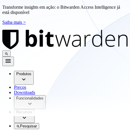
Transforme insights em ação: o Bitwarden Access Intelligence já
está disponível
Saiba mais >
Produtos
Preços
Downloads
Funcionalidades
Recursos
Pesquisar