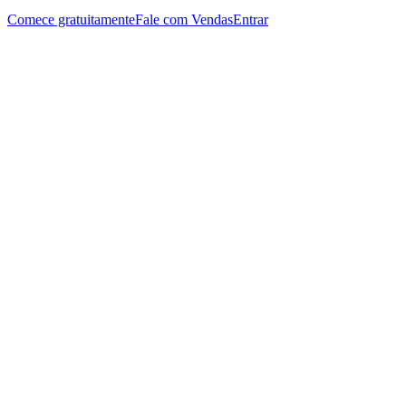
Comece gratuitamente
Fale com Vendas
Entrar