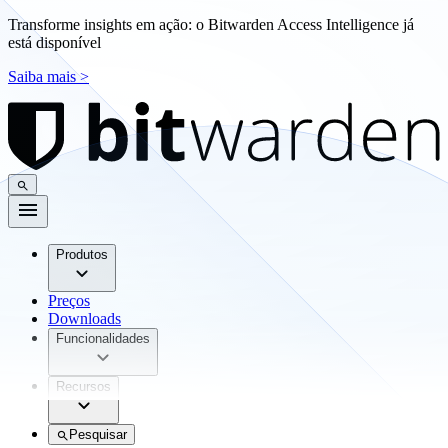
Transforme insights em ação: o Bitwarden Access Intelligence já
está disponível
Saiba mais >
Produtos
Preços
Downloads
Funcionalidades
Recursos
Pesquisar