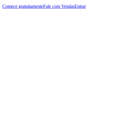
Comece gratuitamente
Fale com Vendas
Entrar