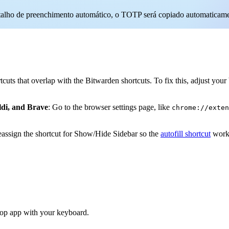
alho de preenchimento automático, o TOTP será copiado automaticament
uts that overlap with the Bitwarden shortcuts. To fix this, adjust your 
di, and Brave
: Go to the browser settings page, like
chrome://exten
eassign the shortcut for Show/Hide Sidebar so the
autofill shortcut
work
top app with your keyboard.