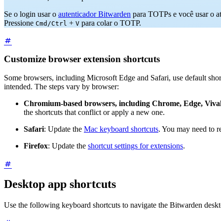
Se o login usar o
autenticador Bitwarden
para TOTPs e você usar o at
Pressione
+
para colar o TOTP.
Cmd/Ctrl
V
Customize browser extension shortcuts
Some browsers, including Microsoft Edge and Safari, use default shortc
intended. The steps vary by browser:
Chromium-based browsers, including Chrome, Edge, Vival
the shortcuts that conflict or apply a new one.
Safari
: Update the
Mac keyboard shortcuts
. You may need to r
Firefox
: Update the
shortcut settings for extensions
.
Desktop app shortcuts
Use the following keyboard shortcuts to navigate the Bitwarden desk