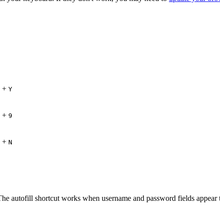
+
Y
+
9
+
N
The autofill shortcut works when username and password fields appear t