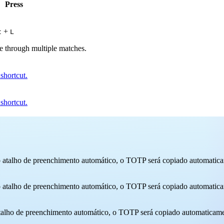
Press
+
t
L
le through multiple matches.
shortcut.
shortcut.
atalho de preenchimento automático, o TOTP será copiado automaticam
atalho de preenchimento automático, o TOTP será copiado automaticam
alho de preenchimento automático, o TOTP será copiado automaticament