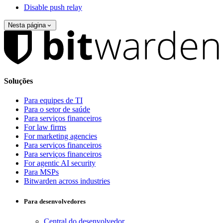
Disable push relay
Nesta página
Soluções
Para equipes de TI
Para o setor de saúde
Para serviços financeiros
For law firms
For marketing agencies
Para serviços financeiros
Para serviços financeiros
For agentic AI security
Para MSPs
Bitwarden across industries
Para desenvolvedores
Central do desenvolvedor