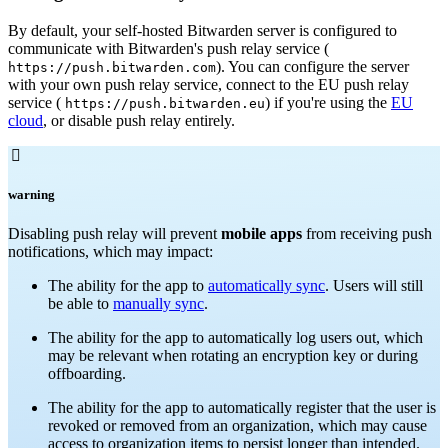
By default, your self-hosted Bitwarden server is configured to
communicate with Bitwarden's push relay service (
). You can configure the server
https://push.bitwarden.com
with your own push relay service, connect to the EU push relay
service (
) if you're using the
EU
https://push.bitwarden.eu
cloud
, or disable push relay entirely.

warning
Disabling push relay will prevent
mobile apps
from receiving push
notifications, which may impact:
The ability for the app to
automatically sync
. Users will still
be able to
manually sync
.
The ability for the app to automatically log users out, which
may be relevant when rotating an encryption key or during
offboarding.
The ability for the app to automatically register that the user is
revoked or removed from an organization, which may cause
access to organization items to persist longer than intended.