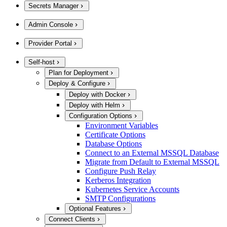
Secrets Manager
Admin Console
Provider Portal
Self-host
Plan for Deployment
Deploy & Configure
Deploy with Docker
Deploy with Helm
Configuration Options
Environment Variables
Certificate Options
Database Options
Connect to an External MSSQL Database
Migrate from Default to External MSSQL
Configure Push Relay
Kerberos Integration
Kubernetes Service Accounts
SMTP Configurations
Optional Features
Connect Clients