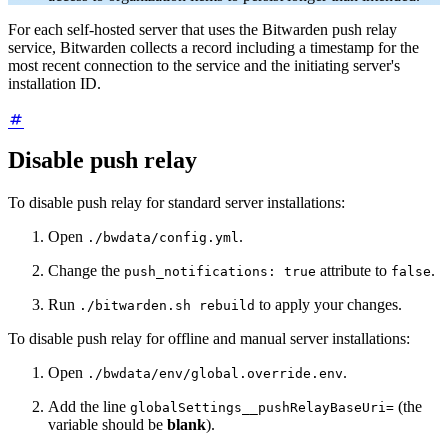
For each self-hosted server that uses the Bitwarden push relay
service, Bitwarden collects a record including a timestamp for the
most recent connection to the service and the initiating server's
installation ID.
Disable push relay
To disable push relay for standard server installations:
Open
.
./bwdata/config.yml
Change the
attribute to
.
push_notifications: true
false
Run
to apply your changes.
./bitwarden.sh rebuild
To disable push relay for offline and manual server installations:
Open
.
./bwdata/env/global.override.env
Add the line
(the
globalSettings__pushRelayBaseUri=
variable should be
blank
).