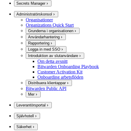
Secrets Manager
Administratörskonsol
Organisationer
Organizations Quick Start
Grunderna i organisationen
Användarhantering
Rapportering
Logga in med SSO
Introduktion av slutanvändare
Om detta avsnitt
Bitwarden Onboarding Playbook
Customer Activation Kit
Onboarding arbetsflöden
Distribuera klientappar
Bitwarden Public API
Mer
Leverantörsportal
Självhotell
Säkerhet