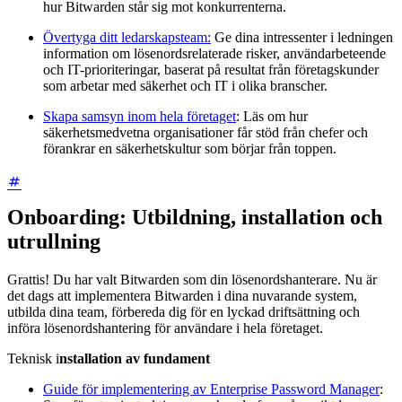
hur Bitwarden står sig mot konkurrenterna.
Övertyga ditt ledarskapsteam:
Ge dina intressenter i ledningen
information om lösenordsrelaterade risker, användarbeteende
och IT-prioriteringar, baserat på resultat från företagskunder
som arbetar med säkerhet och IT i olika branscher.
Skapa samsyn inom hela företaget
: Läs om hur
säkerhetsmedvetna organisationer får stöd från chefer och
förankrar en säkerhetskultur som börjar från toppen.
Onboarding: Utbildning, installation och
utrullning
Grattis! Du har valt Bitwarden som din lösenordshanterare. Nu är
det dags att implementera Bitwarden i dina nuvarande system,
utbilda dina team, förbereda dig för en lyckad driftsättning och
införa lösenordshantering för användare i hela företaget.
Teknisk i
nstallation av fundament
Guide för implementering av Enterprise Password Manager
: