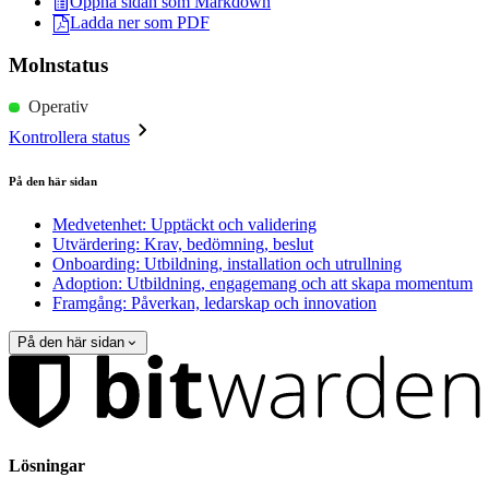
Öppna sidan som Markdown
Ladda ner som PDF
Molnstatus
Operativ
Kontrollera status
På den här sidan
Medvetenhet: Upptäckt och validering
Utvärdering: Krav, bedömning, beslut
Onboarding: Utbildning, installation och utrullning
Adoption: Utbildning, engagemang och att skapa momentum
Framgång: Påverkan, ledarskap och innovation
På den här sidan
Lösningar