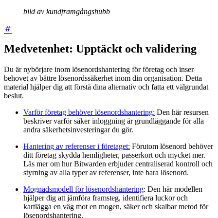
bild av kundframgångshubb
Medvetenhet: Upptäckt och validering
Du är nybörjare inom lösenordshantering för företag och inser
behovet av bättre lösenordssäkerhet inom din organisation. Detta
material hjälper dig att förstå dina alternativ och fatta ett välgrundat
beslut.
Varför företag behöver lösenordshantering:
Den här resursen
beskriver varför säker inloggning är grundläggande för alla
andra säkerhetsinvesteringar du gör.
Hantering av referenser i företaget:
Förutom lösenord behöver
ditt företag skydda hemligheter, passerkort och mycket mer.
Läs mer om hur Bitwarden erbjuder centraliserad kontroll och
styrning av alla typer av referenser, inte bara lösenord.
Mognadsmodell för lösenordshantering
: Den här modellen
hjälper dig att jämföra framsteg, identifiera luckor och
kartlägga en väg mot en mogen, säker och skalbar metod för
lösenordshantering.