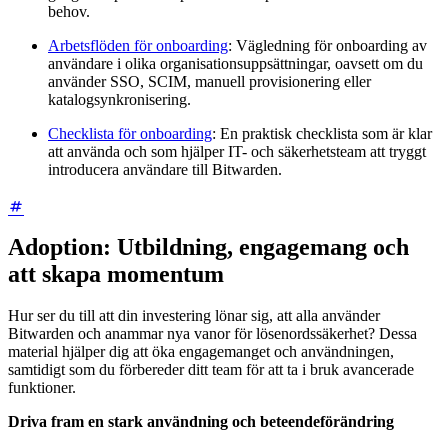
behov.
Arbetsflöden för onboarding
: Vägledning för onboarding av
användare i olika organisationsuppsättningar, oavsett om du
använder SSO, SCIM, manuell provisionering eller
katalogsynkronisering.
Checklista för onboarding
: En praktisk checklista som är klar
att använda och som hjälper IT- och säkerhetsteam att tryggt
introducera användare till Bitwarden.
Adoption: Utbildning, engagemang och
att skapa momentum
Hur ser du till att din investering lönar sig, att alla använder
Bitwarden och anammar nya vanor för lösenordssäkerhet? Dessa
material hjälper dig att öka engagemanget och användningen,
samtidigt som du förbereder ditt team för att ta i bruk avancerade
funktioner.
Driva fram en stark användning och beteendeförändring