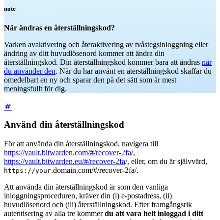
note
När ändras en återställningskod?
Varken avaktivering och återaktivering av tvåstegsinloggning eller
ändring av ditt huvudlösenord kommer att ändra din
återställningskod. Din återställningskod kommer bara att ändras
när
du använder den
. När du har använt en återställningskod skaffar du
omedelbart en ny och sparar den på det sätt som är mest
meningsfullt för dig.
Använd din återställningskod
För att använda din återställningskod, navigera till
https://vault.bitwarden.com/#/recover-2fa
/,
https://vault.bitwarden.eu/#/recover-2fa
/, eller, om du är självvärd,
.domain.com/#/recover-2fa/.
https://your
Att använda din återställningskod är som den vanliga
inloggningsproceduren, kräver din (i) e-postadress, (ii)
huvudlösenord och (iii) återställningskod. Efter framgångsrik
autentisering av alla tre kommer
du att vara helt inloggad i ditt