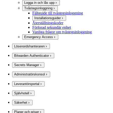
Logga in och lås upp
Tvåstegsinloggning
Fältguide till tvåstegsinloggning
Installationsguider
Återställningskoder
Förlorad sekundär enhet
Vanliga frågor om tvåstegsinloggning
Emergency Access
Lösenordshanteraren
Bitwarden Authenticator
Secrets Manager
Administratörskonsol
Leverantörsportal
Självhotell
Säkerhet
Planer och priser