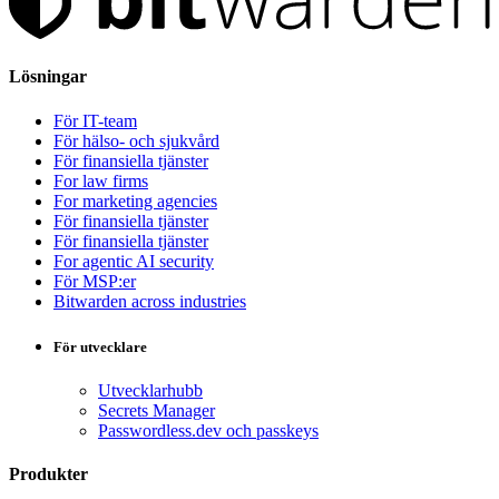
Lösningar
För IT-team
För hälso- och sjukvård
För finansiella tjänster
For law firms
For marketing agencies
För finansiella tjänster
För finansiella tjänster
For agentic AI security
För MSP:er
Bitwarden across industries
För utvecklare
Utvecklarhubb
Secrets Manager
Passwordless.dev och passkeys
Produkter