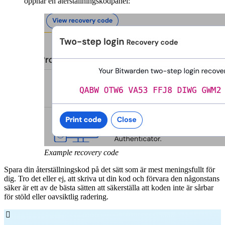
öppnar en återställningskodpanel:
Example recovery code
Spara din återställningskod på det sätt som är mest meningsfullt för
dig. Tro det eller ej, att skriva ut din kod och förvara den någonstans
säker är ett av de bästa sätten att säkerställa att koden inte är sårbar
för stöld eller oavsiktlig radering.
