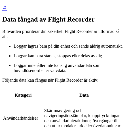
Data fångad av Flight Recorder
Bitwarden prioriterar din säkerhet. Flight Recorder är utformad så
att:
Loggar lagras bara på din enhet och sänds aldrig automatiskt.
Loggar kan bara startas, stoppas eller delas av dig.
Loggar innehåller inte känslig användardata som
huvudlösenord eller valvdata.
Följande data kan fångas när Flight Recorder är aktiv:
Kategori
Data
Skärmnavigering och
navigeringstidsstämplar, knapptryckningar
Användarhändelser
och användarinteraktioner, övergångar till
och ut ur modaler, ark eller överlappningar.