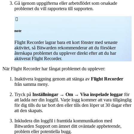
Gå igenom uppgifterna eller arbetsflödet som orsakade
problemet du vill rapportera till supporten.

note
Flight Recorder lagrar bara ett kort fönster med senaste
aktivitet, så Bitwarden rekommenderar att du försöker
återskapa problemet du upplever direkt efter att du har
aktiverat Flight Recorder.
När Flight Recorder har fångat problemet du upplever:
Inaktivera loggning genom att stänga av
Flight Recorder
från samma meny.
Tryck på
Inställningar
→
Om
→
Visa inspelade loggar
för
att ladda ner din loggfil. Varje logg kommer att vara tillgänglig
för dig tills du tar bort den eller tills den löper ut 30 dagar efter
att den skapats.
Inkludera din loggfil i framtida kommunikation med
Bitwarden Support om ämnet ditt oväntade appbeteende,
problem eller potentiella bugg.