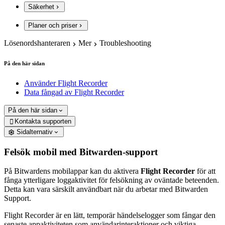
Säkerhet
Planer och priser
Lösenordshanteraren
Mer
Troubleshooting
På den här sidan
Använder Flight Recorder
Data fångad av Flight Recorder
På den här sidan
Kontakta supporten

Sidalternativ
Felsök mobil med Bitwarden-support
På Bitwardens mobilappar kan du aktivera
Flight Recorder
för att
fånga ytterligare loggaktivitet för felsökning av oväntade beteenden.
Detta kan vara särskilt användbart när du arbetar med Bitwarden
Support.
Flight Recorder är en lätt, temporär händelselogger som fångar den
senaste appaktiviteten som användarinteraktioner och viktiga