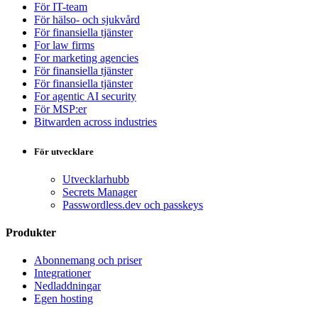
För IT-team
För hälso- och sjukvård
För finansiella tjänster
For law firms
For marketing agencies
För finansiella tjänster
För finansiella tjänster
For agentic AI security
För MSP:er
Bitwarden across industries
För utvecklare
Utvecklarhubb
Secrets Manager
Passwordless.dev och passkeys
Produkter
Abonnemang och priser
Integrationer
Nedladdningar
Egen hosting