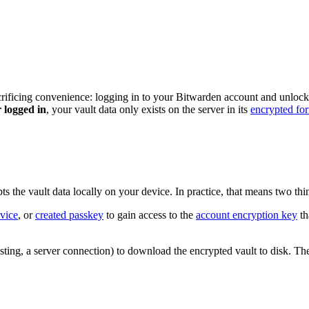
acrificing convenience: logging in to your Bitwarden account and unloc
 logged in
, your vault data only exists on the server in its
encrypted fo
s the vault data locally on your device. In practice, that means two thi
vice
, or
created passkey
to gain access to the
account encryption key
th
osting, a server connection) to download the encrypted vault to disk. Th