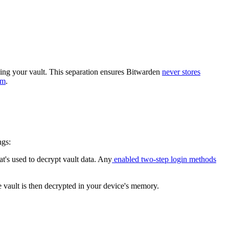
king your vault. This separation ensures Bitwarden
never stores
rm
.
ngs:
at's used to decrypt vault data. Any
enabled two-step login methods
e vault is then decrypted in your device's memory.