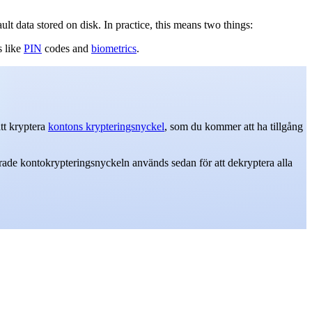
ult data stored on disk. In practice, this means two things:
s like
PIN
codes and
biometrics
.
tt kryptera
kontons krypteringsnyckel
, som du kommer att ha tillgång
rade kontokrypteringsnyckeln används sedan för att dekryptera alla