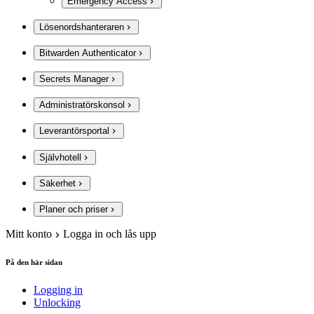
Emergency Access
Lösenordshanteraren
Bitwarden Authenticator
Secrets Manager
Administratörskonsol
Leverantörsportal
Självhotell
Säkerhet
Planer och priser
Mitt konto
Logga in och lås upp
På den här sidan
Logging in
Unlocking