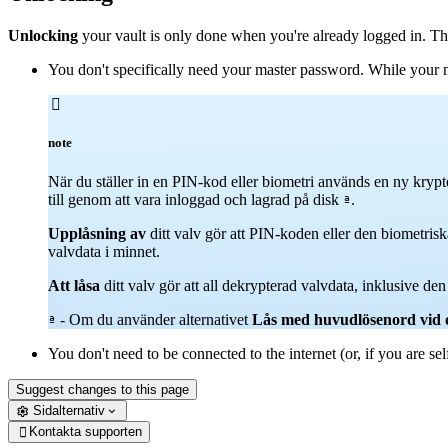
Unlocking
your vault is only done when you're already logged in. Th
You don't specifically need your master password. While your

note
När du ställer in en PIN-kod eller biometri används en ny krypt
till genom att vara inloggad och lagrad på disk
.
ª
Upplåsning av
ditt valv gör att PIN-koden eller den biometri
valvdata i minnet.
Att låsa
ditt valv gör att all dekrypterad valvdata, inklusive d
- Om du använder alternativet
Lås med huvudlösenord vid 
ª
You don't need to be connected to the internet (or, if you are sel
Suggest changes to this page
Sidalternativ
Kontakta supporten
