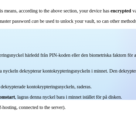
is means, according to the above section, your device has
encrypted
va
 master password
can
be used to unlock your vault, so can other method
eringsnyckel härledd från PIN-koden eller den biometriska faktorn för a
ska nyckeln dekrypterar kontokrypteringsnyckeln i minnet. Den dekrypte
en dekrypterade kontokrypteringsnyckeln, raderas.
omstart
, lagras denna nyckel bara i minnet istället för på disken.
f-hosting, connected to the server).