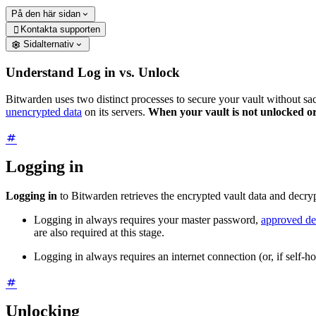
På den här sidan
Kontakta supporten

Sidalternativ
Understand Log in vs. Unlock
Bitwarden uses two distinct processes to secure your vault without s
unencrypted data
on its servers.
When your vault is not unlocked or
Logging in
Logging in
to Bitwarden retrieves the encrypted vault data and decrypt
Logging in always requires your master password,
approved de
are also required at this stage.
Logging in always requires an internet connection (or, if self-h
Unlocking