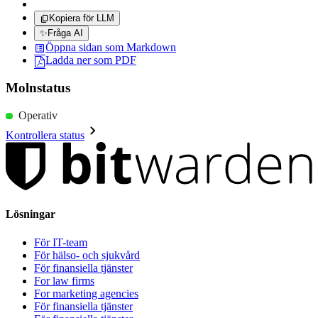
Kopiera för LLM
✨
Fråga AI
Öppna sidan som Markdown
Ladda ner som PDF
Molnstatus
Operativ
Kontrollera status
Lösningar
För IT-team
För hälso- och sjukvård
För finansiella tjänster
For law firms
For marketing agencies
För finansiella tjänster