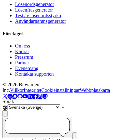
Lösenordsgenerator
Lösenfrasgenerator
Test av lösenordsstyrka
Användarnamnsgenerator
Företaget
Om oss
Karriär
Pressrum
Partner
Evenemang
Kontakta supporten
©
2026
Bitwarden,
Inc.
Villkor
Integritet
Cookieinställningar
Webbplatskarta
Språk