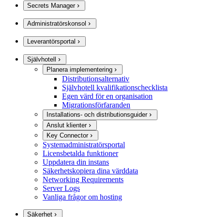
Secrets Manager
Administratörskonsol
Leverantörsportal
Självhotell
Planera implementering
Distributionsalternativ
Självhotell kvalifikationschecklista
Egen värd för en organisation
Migrationsförfaranden
Installations- och distributionsguider
Anslut klienter
Key Connector
Systemadministratörsportal
Licensbetalda funktioner
Uppdatera din instans
Säkerhetskopiera dina värddata
Networking Requirements
Server Logs
Vanliga frågor om hosting
Säkerhet