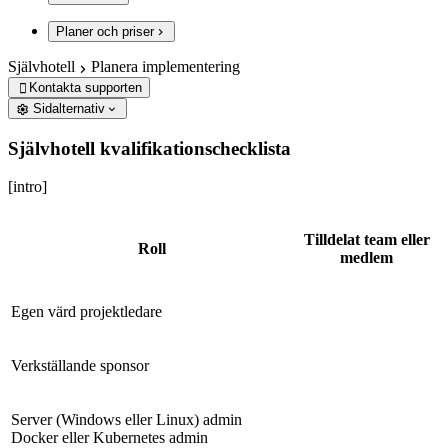
Planer och priser
Självhotell
Planera implementering
Kontakta supporten

Sidalternativ
Självhotell kvalifikationschecklista
[intro]
Tilldelat team eller
Roll
medlem
Egen värd projektledare
Verkställande sponsor
Server (Windows eller Linux) admin
Docker eller Kubernetes admin