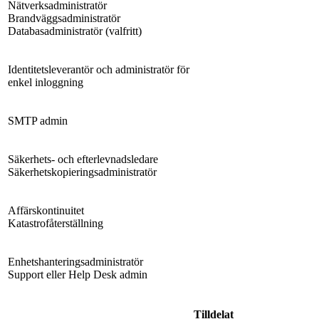
Nätverksadministratör
Brandväggsadministratör
Databasadministratör (valfritt)
Identitetsleverantör och administratör för
enkel inloggning
SMTP admin
Säkerhets- och efterlevnadsledare
Säkerhetskopieringsadministratör
Affärskontinuitet
Katastrofåterställning
Enhetshanteringsadministratör
Support eller Help Desk admin
Tilldelat