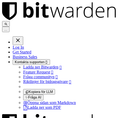
.
.
.
Log In
Get Started
Business Sales
Kontakta supporten

Ladda ner Bitwarden

Feature Request

Fråga communityn

Riktlinjer för bidragsgivare

Kopiera för LLM
✨
Fråga AI
Öppna sidan som Markdown
Ladda ner som PDF