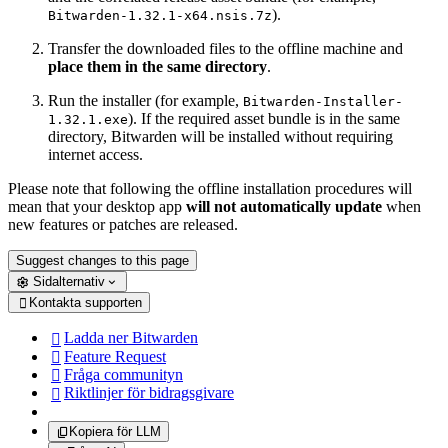
).
Bitwarden-1.32.1-x64.nsis.7z
Transfer the downloaded files to the offline machine and
place them in the same directory
.
Run the installer (for example,
Bitwarden-Installer-
). If the required asset bundle is in the same
1.32.1.exe
directory, Bitwarden will be installed without requiring
internet access.
Please note that following the offline installation procedures will
mean that your desktop app
will not automatically update
when
new features or patches are released.
Suggest changes to this page
Sidalternativ
Kontakta supporten

Ladda ner Bitwarden

Feature Request

Fråga communityn

Riktlinjer för bidragsgivare

Kopiera för LLM