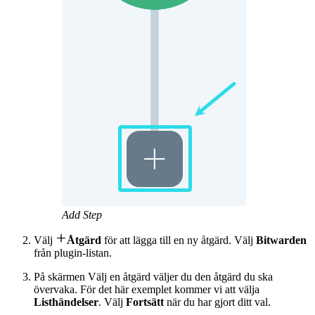
Add Step

Välj
Åtgärd
för att lägga till en ny åtgärd. Välj
Bitwarden
från plugin-listan.
På skärmen Välj en åtgärd väljer du den åtgärd du ska
övervaka. För det här exemplet kommer vi att välja
Listhändelser
. Välj
Fortsätt
när du har gjort ditt val.