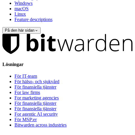
Windows
macOS
Linux
Feature descriptions
På den här sidan
Lösningar
För IT-team
För hälso- och sjukvård
För finansiella tjänster
For law firms
For marketing agencies
För finansiella tjänster
För finansiella tjänster
For agentic AI security
För MSP:er
Bitwarden across industries