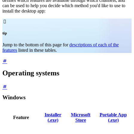
defines which features are available through which channels, and
can be used to help you decide which method you'd like to use to
install the desktop app:

tip
Jump to the bottom of this page for
descriptions of each of the
features
listed in these tables.
Operating systems
Windows
Installer
Microsoft
Portable App
Feature
(.exe)
Store
(.exe)