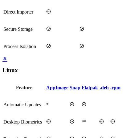

Direct Importer


Secure Storage


Process Isolation
Linux
Feature
AppImage
Snap
Flatpak
.deb
.rpm


Automatic Updates
*




Desktop Biometrics
**