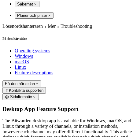
Säkerhet
Planer och priser
Lösenordshanteraren
Mer
Troubleshooting
På den här sidan
Operating systems
Windows
macOS
Linux
Feature descriptions
På den här sidan
Kontakta supporten

Sidalternativ
Desktop App Feature Support
The Bitwarden desktop app is available for Windows, macOS, and
Linux through a variety of channels, or installation methods,
however each channel may offer different functionality. This article