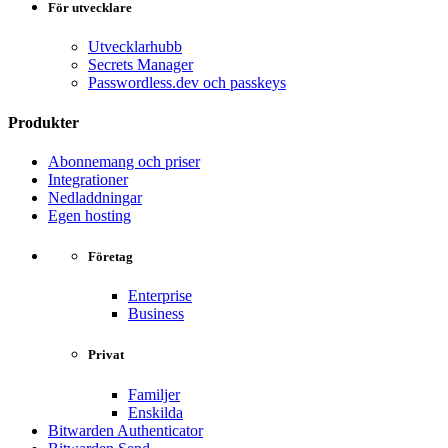
För utvecklare
Utvecklarhubb
Secrets Manager
Passwordless.dev och passkeys
Produkter
Abonnemang och priser
Integrationer
Nedladdningar
Egen hosting
Företag
Enterprise
Business
Privat
Familjer
Enskilda
Bitwarden Authenticator