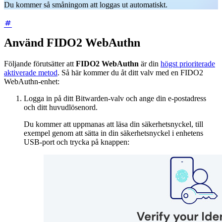
Du kommer så småningom att loggas ut automatiskt.
Använd FIDO2 WebAuthn
Följande förutsätter att
FIDO2 WebAuthn
är din
högst prioriterade
aktiverade metod
. Så här kommer du åt ditt valv med en FIDO2
WebAuthn-enhet:
Logga in på ditt Bitwarden-valv och ange din e-postadress
och ditt huvudlösenord.
Du kommer att uppmanas att läsa din säkerhetsnyckel, till
exempel genom att sätta in din säkerhetsnyckel i enhetens
USB-port och trycka på knappen: