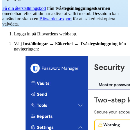
Få din återställningskod
från
tvåstegsinloggningsskärmen
omedelbart efter att du har aktiverat valfri metod. Dessutom kan
användare skapa en
Bitwarden-export
för att säkerhetskopiera
valvdata.
Logga in på Bitwardens webbapp.
Välj
Inställningar
→
Säkerhet
→
Tvåstegsinloggning
från
navigeringen: