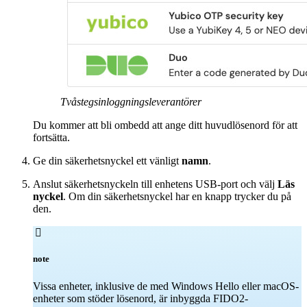
Tvåstegsinloggningsleverantörer
Du kommer att bli ombedd att ange ditt huvudlösenord för att
fortsätta.
Ge din säkerhetsnyckel ett vänligt
namn
.
Anslut säkerhetsnyckeln till enhetens USB-port och välj
Läs
nyckel
. Om din säkerhetsnyckel har en knapp trycker du på
den.

note
Vissa enheter, inklusive de med Windows Hello eller macOS-
enheter som stöder lösenord, är inbyggda FIDO2-