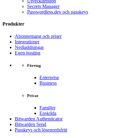
Utvecklarhubb
Secrets Manager
Passwordless.dev och passkeys
Produkter
Abonnemang och priser
Integrationer
Nedladdningar
Egen hosting
Företag
Enterprise
Business
Privat
Familjer
Enskilda
Bitwarden Authenticator
Bitwarden Send
Passkeys och lösenordsfritt