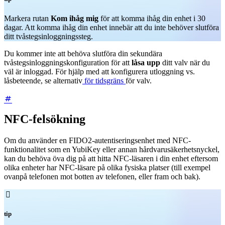
Markera rutan
Kom ihåg mig
för att komma ihåg din enhet i 30
dagar. Att komma ihåg din enhet innebär att du inte behöver slutföra
ditt tvåstegsinloggningssteg.
Du kommer inte att behöva slutföra din sekundära
tvåstegsinloggningskonfiguration för att
låsa upp
ditt valv när du
väl är inloggad. För hjälp med att konfigurera utloggning vs.
låsbeteende, se alternativ
för tidsgräns
för valv.
NFC-felsökning
Om du använder en FIDO2-autentiseringsenhet med NFC-
funktionalitet som en YubiKey eller annan hårdvarusäkerhetsnyckel,
kan du behöva öva dig på att hitta NFC-läsaren i din enhet eftersom
olika enheter har NFC-läsare på olika fysiska platser (till exempel
ovanpå telefonen mot botten av telefonen, eller fram och bak).

tip