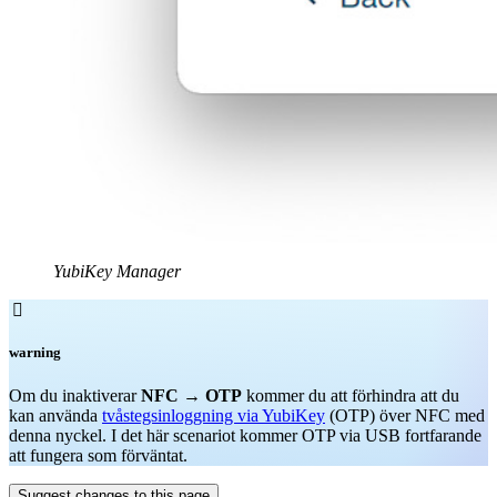
YubiKey Manager

warning
Om du inaktiverar
NFC
→
OTP
kommer du att förhindra att du
kan använda
tvåstegsinloggning via YubiKey
(OTP) över NFC med
denna nyckel. I det här scenariot kommer OTP via USB fortfarande
att fungera som förväntat.
Suggest changes to this page