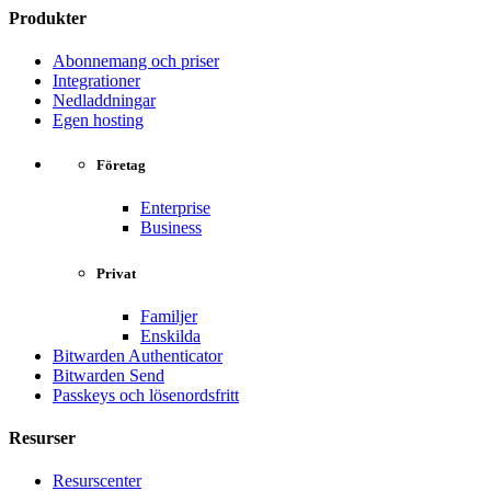
Produkter
Abonnemang och priser
Integrationer
Nedladdningar
Egen hosting
Företag
Enterprise
Business
Privat
Familjer
Enskilda
Bitwarden Authenticator
Bitwarden Send
Passkeys och lösenordsfritt
Resurser
Resurscenter