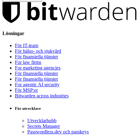
Lösningar
För IT-team
För hälso- och sjukvård
För finansiella tjänster
For law firms
For marketing agencies
För finansiella tjänster
För finansiella tjänster
For agentic AI security
För MSP:er
Bitwarden across industries
För utvecklare
Utvecklarhubb
Secrets Manager
Passwordless.dev och passkeys