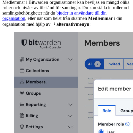
Medlemmar i Bitwarden-organisationer kan beviljas en mängd olika
roller och nivåer av tillstånd för samlingar. Du kan ställa in roller och
samlingsbehörigheter när du
bjuder in användare till din
organisation
, eller när som helst från skärmen
Medlemmar
i din

organisation med hjälp av
alternativmenyn
: