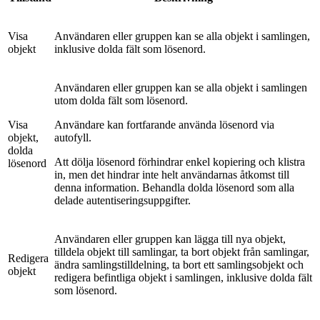
Visa
Användaren eller gruppen kan se alla objekt i samlingen,
objekt
inklusive dolda fält som lösenord.
Användaren eller gruppen kan se alla objekt i samlingen
utom dolda fält som lösenord.
Visa
Användare kan fortfarande använda lösenord via
objekt,
autofyll.
dolda
Att dölja lösenord förhindrar enkel kopiering och klistra
lösenord
in, men det hindrar inte helt användarnas åtkomst till
denna information. Behandla dolda lösenord som alla
delade autentiseringsuppgifter.
Användaren eller gruppen kan lägga till nya objekt,
tilldela objekt till samlingar, ta bort objekt från samlingar,
Redigera
ändra samlingstilldelning, ta bort ett samlingsobjekt och
objekt
redigera befintliga objekt i samlingen, inklusive dolda fält
som lösenord.