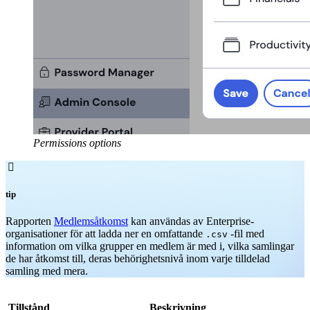
Permissions options

tip
Rapporten
Medlemsåtkomst
kan användas av Enterprise-
organisationer för att ladda ner en omfattande
-fil med
.csv
information om vilka grupper en medlem är med i, vilka samlingar
de har åtkomst till, deras behörighetsnivå inom varje tilldelad
samling med mera.
Tillstånd
Beskrivning