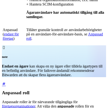
+ Hantera SCIM-konfiguration
Ägaranvändare har automatiskt tillgång till alla
samlingar.
Anpassad
Tillåter granulär kontroll av användarbehörigheter
(
endast för
på en användare-för-användare-basis, se
Anpassad
företag
)
roll
.

note
Endast en ägare
kan skapa en ny ägare eller tilldela ägartypen till
en befintlig användare. För failover-ändamål rekommenderar
Bitwarden att du skapar flera ägareanvändare.
Anpassad roll
Anpassade roller är för närvarande tillgängliga för
företagsorganisationer
. Att välja den
anpassade
rollen för en