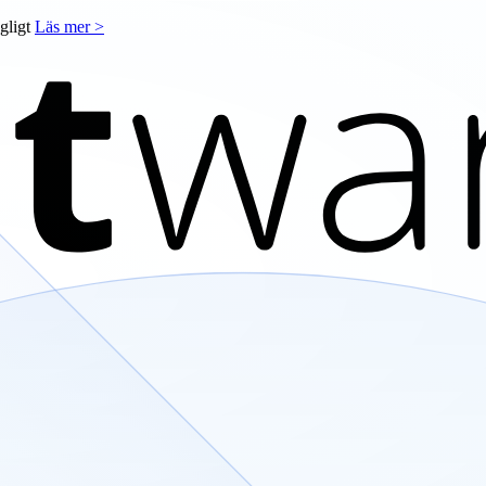
ngligt
Läs mer >