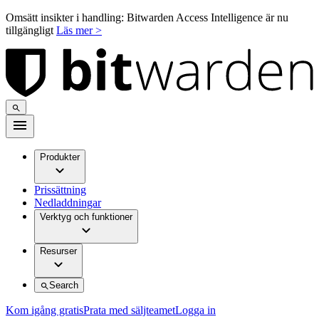
Omsätt insikter i handling: Bitwarden Access Intelligence är nu
tillgängligt
Läs mer >
Produkter
Prissättning
Nedladdningar
Verktyg och funktioner
Resurser
Search
Kom igång gratis
Prata med säljteamet
Logga in