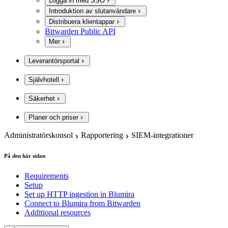
Logga in med SSO
Introduktion av slutanvändare
Distribuera klientappar
Bitwarden Public API
Mer
Leverantörsportal
Självhotell
Säkerhet
Planer och priser
Administratörskonsol
Rapportering
SIEM-integrationer
På den här sidan
Requirements
Setup
Set up HTTP ingestion in Blumira
Connect to Blumira from Bitwarden
Additional resources