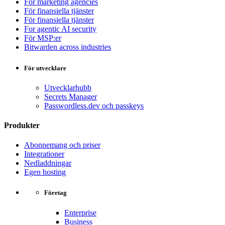
For marketing agencies
För finansiella tjänster
För finansiella tjänster
For agentic AI security
För MSP:er
Bitwarden across industries
För utvecklare
Utvecklarhubb
Secrets Manager
Passwordless.dev och passkeys
Produkter
Abonnemang och priser
Integrationer
Nedladdningar
Egen hosting
Företag
Enterprise
Business