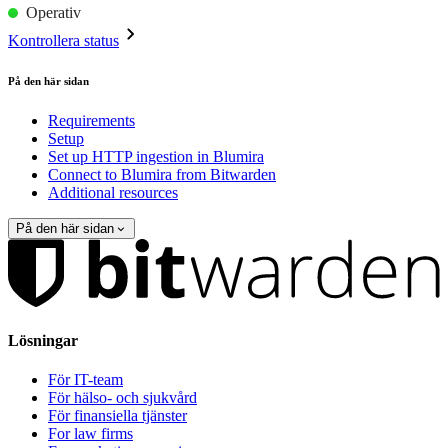
Operativ
Kontrollera status
På den här sidan
Requirements
Setup
Set up HTTP ingestion in Blumira
Connect to Blumira from Bitwarden
Additional resources
På den här sidan
Lösningar
För IT-team
För hälso- och sjukvård
För finansiella tjänster
For law firms