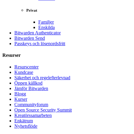
Privat
Familjer
Enskilda
Bitwarden Authenticator
Bitwarden Send
Passkeys och lösenordsfritt
Resurser
Resurscenter
Kundcase
Säkerhet och regelefterlevnad
Öppen källkod
Jämför Bitwarden
Blogg
Kurser
Communityforum
Open Source Security Summit
Kreatörssamarbeten
Enkätrum
Nyhetsflöde