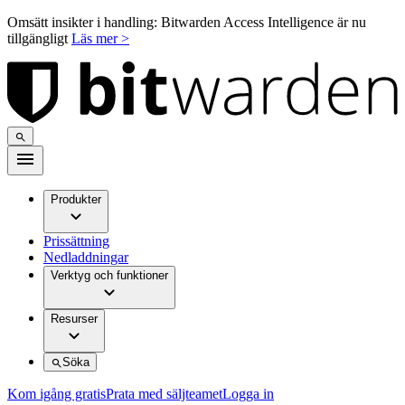
Omsätt insikter i handling: Bitwarden Access Intelligence är nu
tillgängligt
Läs mer >
Produkter
Prissättning
Nedladdningar
Verktyg och funktioner
Resurser
Söka
Kom igång gratis
Prata med säljteamet
Logga in