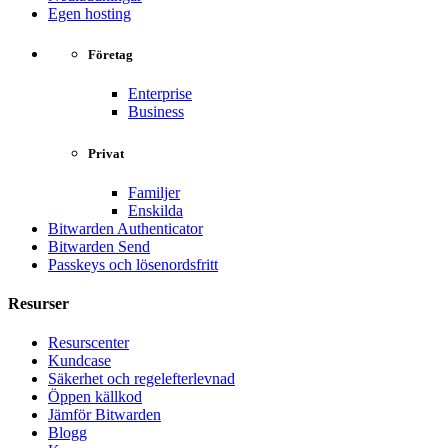
Egen hosting
Företag
Enterprise
Business
Privat
Familjer
Enskilda
Bitwarden Authenticator
Bitwarden Send
Passkeys och lösenordsfritt
Resurser
Resurscenter
Kundcase
Säkerhet och regelefterlevnad
Öppen källkod
Jämför Bitwarden
Blogg