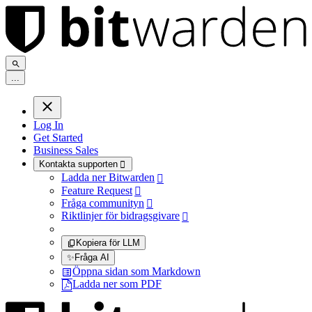
.
.
.
Log In
Get Started
Business Sales
Kontakta supporten

Ladda ner Bitwarden

Feature Request

Fråga communityn

Riktlinjer för bidragsgivare

Kopiera för LLM
✨
Fråga AI
Öppna sidan som Markdown
Ladda ner som PDF