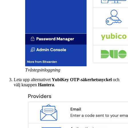
Tvåstegsinloggning
Leta upp alternativet
YubiKey OTP-säkerhetsnyckel
och
välj knappen
Hantera
.