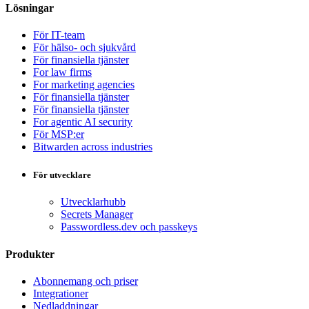
Lösningar
För IT-team
För hälso- och sjukvård
För finansiella tjänster
For law firms
For marketing agencies
För finansiella tjänster
För finansiella tjänster
For agentic AI security
För MSP:er
Bitwarden across industries
För utvecklare
Utvecklarhubb
Secrets Manager
Passwordless.dev och passkeys
Produkter
Abonnemang och priser
Integrationer
Nedladdningar