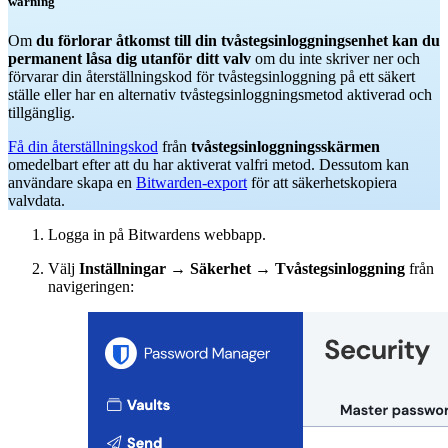
warning
Om
du förlorar åtkomst till din tvåstegsinloggningsenhet kan du
permanent låsa dig utanför ditt valv
om du inte skriver ner och
förvarar din återställningskod för tvåstegsinloggning på ett säkert
ställe eller har en alternativ tvåstegsinloggningsmetod aktiverad och
tillgänglig.
Få din återställningskod
från
tvåstegsinloggningsskärmen
omedelbart efter att du har aktiverat valfri metod. Dessutom kan
användare skapa en
Bitwarden-export
för att säkerhetskopiera
valvdata.
Logga in på Bitwardens webbapp.
Välj
Inställningar
→
Säkerhet
→
Tvåstegsinloggning
från
navigeringen: