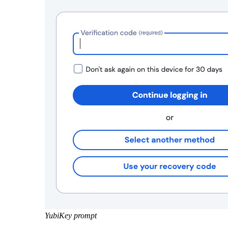
YubiKey prompt