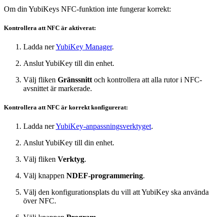
Om din YubiKeys NFC-funktion inte fungerar korrekt:
Kontrollera att NFC är aktiverat:
Ladda ner
YubiKey Manager
.
Anslut YubiKey till din enhet.
Välj fliken
Gränssnitt
och kontrollera att alla rutor i NFC-
avsnittet är markerade.
Kontrollera att NFC är korrekt konfigurerat:
Ladda ner
YubiKey-anpassningsverktyget
.
Anslut YubiKey till din enhet.
Välj fliken
Verktyg
.
Välj knappen
NDEF-programmering
.
Välj den konfigurationsplats du vill att YubiKey ska använda
över NFC.