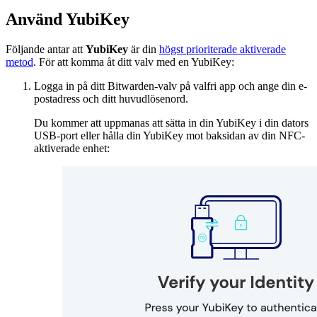
Använd YubiKey
Följande antar att
YubiKey
är din
högst prioriterade aktiverade
metod
. För att komma åt ditt valv med en YubiKey:
Logga in på ditt Bitwarden-valv på valfri app och ange din e-
postadress och ditt huvudlösenord.
Du kommer att uppmanas att sätta in din YubiKey i din dators
USB-port eller hålla din YubiKey mot baksidan av din NFC-
aktiverade enhet: