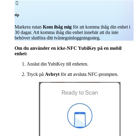

tip
Markera rutan
Kom ihåg mig
för att komma ihåg din enhet i
30 dagar. Att komma ihåg din enhet innebär att du inte
behöver slutföra ditt tvåstegsinloggningssteg.
Om du använder en icke-NFC YubiKey på en mobil
enhet:
Anslut din YubiKey till enheten.
Tryck på
Avbryt
för att avsluta NFC-prompten.