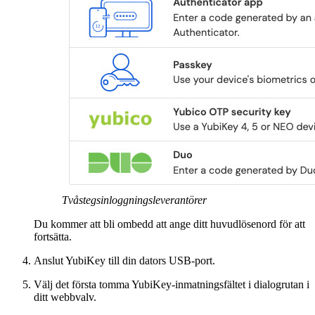
Tvåstegsinloggningsleverantörer
Du kommer att bli ombedd att ange ditt huvudlösenord för att
fortsätta.
Anslut YubiKey till din dators USB-port.
Välj det första tomma YubiKey-inmatningsfältet i dialogrutan i
ditt webbvalv.