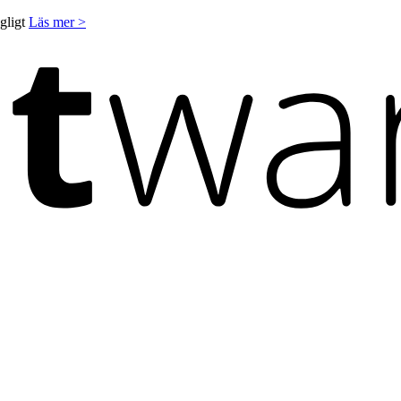
ngligt
Läs mer >