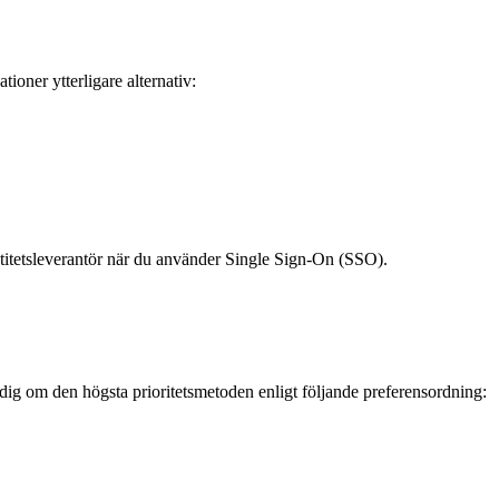
oner ytterligare alternativ:
itetsleverantör när du använder Single Sign-On (SSO).
dig om den högsta prioritetsmetoden enligt följande preferensordning: