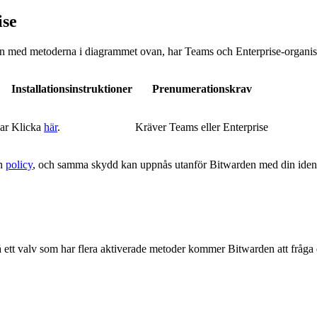
ise
 med metoderna i diagrammet ovan, har Teams och Enterprise-organisati
Installationsinstruktioner
Prenumerationskrav
ar
Klicka
här
.
Kräver Teams eller Enterprise
en
policy
, och samma skydd kan uppnås utanför Bitwarden med din ident
 ett valv som har flera aktiverade metoder kommer Bitwarden att fråga 