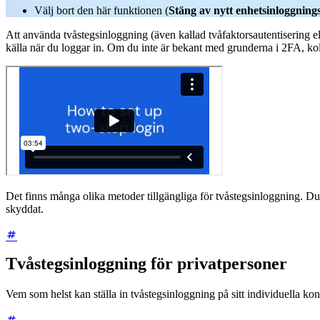
Välj bort den här funktionen (
Stäng av nytt enhetsinloggnin
Att använda tvåstegsinloggning (även kallad tvåfaktorsautentisering e
källa när du loggar in. Om du inte är bekant med grunderna i 2FA, kol
Det finns många olika metoder tillgängliga för tvåstegsinloggning. Du k
skyddat.
Tvåstegsinloggning för privatpersoner
Vem som helst kan ställa in tvåstegsinloggning på sitt individuella 