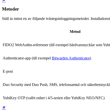
Metoder
Ställ in minst en av följande tvåstegsinloggningsmetoder. Installationsin
Metod
FIDO2 WebAuthn-referenser (till exempel hårdvarunycklar som Yub
Authenticator-app (till exempel
Bitwarden Authenticator
)
E-post
Duo Security med Duo Push, SMS, telefonsamtal och säkerhetsnyckl
YubiKey OTP (valfri enhet i 4/5-serien eller YubiKey NEO/NFC)