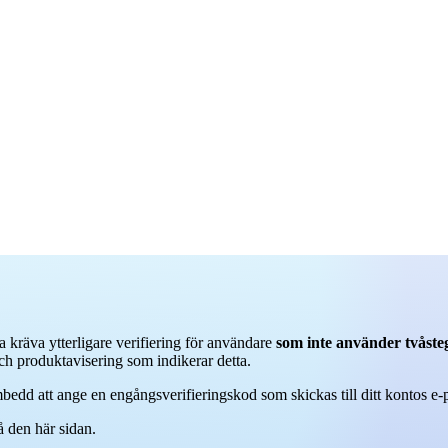
 kräva ytterligare verifiering för användare
som inte använder tvåste
ch produktavisering som indikerar detta.
edd att ange en engångsverifieringskod som skickas till ditt kontos e-p
å den här sidan.