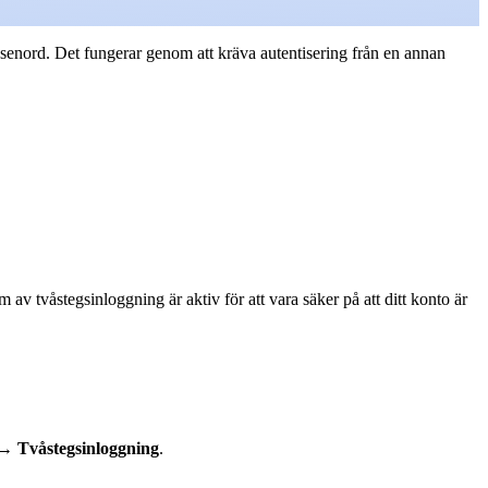
ösenord. Det fungerar genom att kräva autentisering från en annan
av tvåstegsinloggning är aktiv för att vara säker på att ditt konto är
→
Tvåstegsinloggning
.