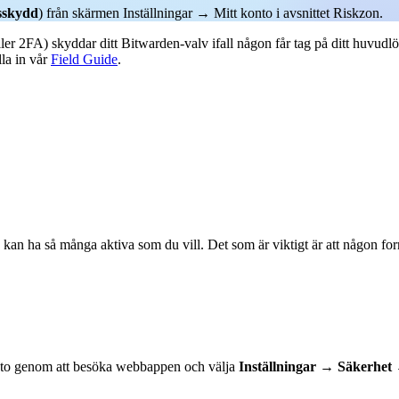
gsskydd
) från skärmen Inställningar → Mitt konto i avsnittet Riskzon.
ller 2FA) skyddar ditt Bitwarden-valv ifall någon får tag på ditt huvudl
la in vår
Field Guide
.
an ha så många aktiva som du vill. Det som är viktigt är att någon form 
konto genom att besöka webbappen och välja
Inställningar
→
Säkerhet