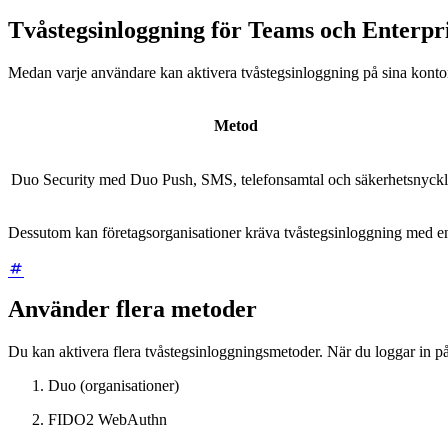
Tvåstegsinloggning för Teams och Enterpr
Medan varje användare kan aktivera tvåstegsinloggning på sina konton
Metod
Duo Security med Duo Push, SMS, telefonsamtal och säkerhetsnyckl
Dessutom kan företagsorganisationer kräva tvåstegsinloggning med 
Använder flera metoder
Du kan aktivera flera tvåstegsinloggningsmetoder. När du loggar in på
Duo (organisationer)
FIDO2 WebAuthn