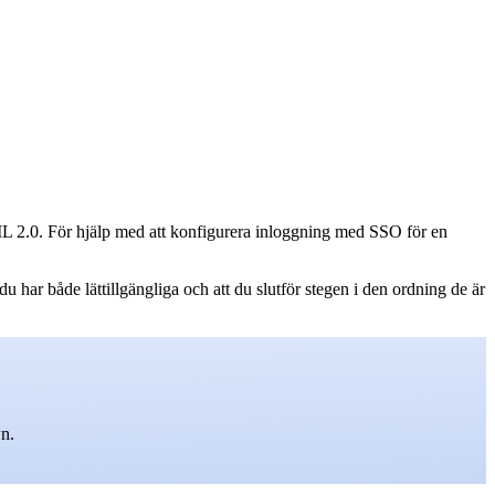
L 2.0. För hjälp med att konfigurera inloggning med SSO för en
ar både lättillgängliga och att du slutför stegen i den ordning de är
wn.