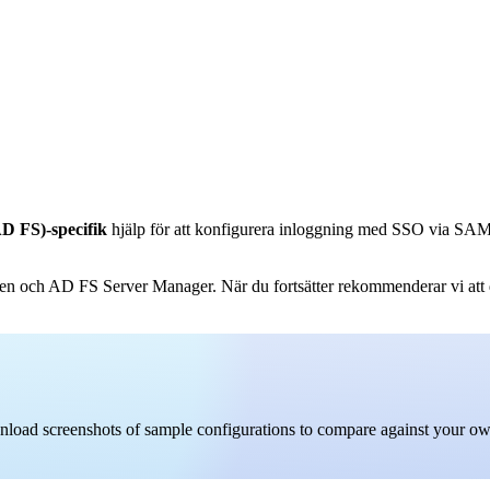
AD FS)-specifik
hjälp för att konfigurera inloggning med SSO via SAM
n och AD FS Server Manager. När du fortsätter rekommenderar vi att du h
ownload screenshots of sample configurations to compare against your o