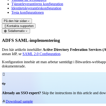
Tjänsteleverantörens konfiguration
Identitetsleverantörskonfiguration
Testa konfigurationen
På den här sidan
Kontakta supporten

Sidalternativ
ADFS SAML-implementering
Den här artikeln innehåller
Active Directory Federation Services (
annan IdP, se
SAML 2.0 Configuration
.
Konfiguration innebär att man arbetar samtidigt i Bitwarden-webbappe
dokumenterade.

tip
Already an SSO expert?
Skip the instructions in this article and d

Download sample