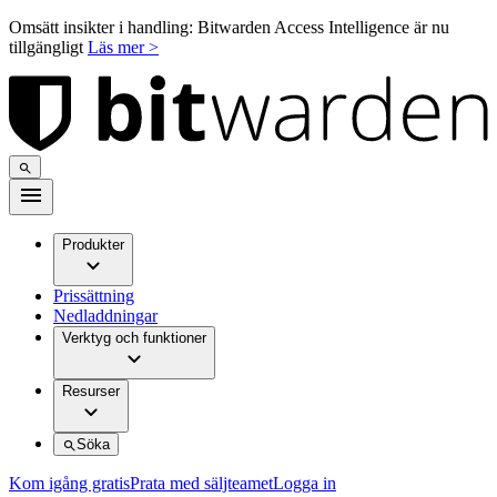
Omsätt insikter i handling: Bitwarden Access Intelligence är nu
tillgängligt
Läs mer >
Produkter
Prissättning
Nedladdningar
Verktyg och funktioner
Resurser
Söka
Kom igång gratis
Prata med säljteamet
Logga in