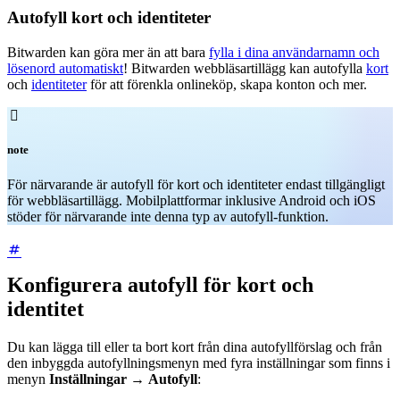
Autofyll kort och identiteter
Bitwarden kan göra mer än att bara
fylla i dina användarnamn och
lösenord automatiskt
! Bitwarden webbläsartillägg kan autofylla
kort
och
identiteter
för att förenkla onlineköp, skapa konton och mer.

note
För närvarande är autofyll för kort och identiteter endast tillgängligt
för webbläsartillägg. Mobilplattformar inklusive Android och iOS
stöder för närvarande inte denna typ av autofyll-funktion.
Konfigurera autofyll för kort och
identitet
Du kan lägga till eller ta bort kort från dina autofyllförslag och från
den inbyggda autofyllningsmenyn med fyra inställningar som finns i
menyn
Inställningar
→
Autofyll
: