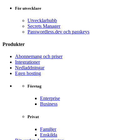
För utvecklare
Utvecklarhubb
Secrets Manager
Passwordless.dev och passkeys
Produkter
Abonnemang och priser
Integrationer
Nedladdningar
Egen hosting
Företag
Enterprise
Business
Privat
Familjer
Enskilda