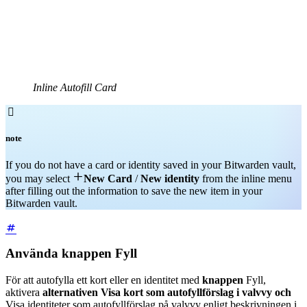
Inline Autofill Card

note
If you do not have a card or identity saved in your Bitwarden vault,

you may select
New Card
/
New identity
from the inline menu
after filling out the information to save the new item in your
Bitwarden vault.
Använda knappen Fyll
För att autofylla ett kort eller en identitet med
knappen
Fyll,
aktivera
alternativen Visa kort som autofyllförslag i valvvy och
Visa identiteter som autofyllförslag på valvvy enligt beskrivningen i