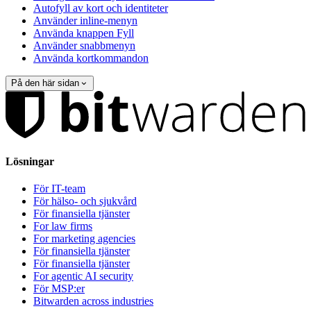
Autofyll av kort och identiteter
Använder inline-menyn
Använda knappen Fyll
Använder snabbmenyn
Använda kortkommandon
På den här sidan
Lösningar
För IT-team
För hälso- och sjukvård
För finansiella tjänster
For law firms
For marketing agencies
För finansiella tjänster
För finansiella tjänster
For agentic AI security
För MSP:er
Bitwarden across industries