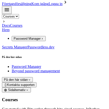
Företagsförsäljning
Kom igång
Logga in
Docs
Courses
Hem
Password Manager
Secrets Manager
Passwordless.dev
På den här sidan
Password Manager
Beyond password management
På den här sidan
Kontakta supporten

Sidalternativ
Courses