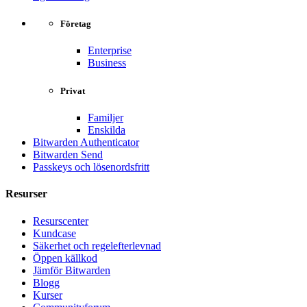
Företag
Enterprise
Business
Privat
Familjer
Enskilda
Bitwarden Authenticator
Bitwarden Send
Passkeys och lösenordsfritt
Resurser
Resurscenter
Kundcase
Säkerhet och regelefterlevnad
Öppen källkod
Jämför Bitwarden
Blogg
Kurser