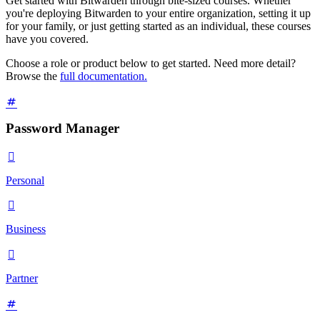
Get started with Bitwarden through bite-sized courses. Whether
you're deploying Bitwarden to your entire organization, setting it up
for your family, or just getting started as an individual, these courses
have you covered.
Choose a role or product below to get started. Need more detail?
Browse the
full documentation.
Password Manager

Personal

Business

Partner