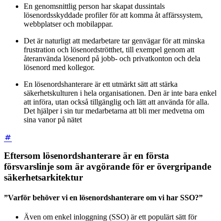
En genomsnittlig person har skapat dussintals
lösenordsskyddade profiler för att komma åt affärssystem,
webbplatser och mobilappar.
Det är naturligt att medarbetare tar genvägar för att minska
frustration och lösenordströtthet, till exempel genom att
återanvända lösenord på jobb- och privatkonton och dela
lösenord med kollegor.
En lösenordshanterare är ett utmärkt sätt att stärka
säkerhetskulturen i hela organisationen. Den är inte bara enkel
att införa, utan också tillgänglig och lätt att använda för alla.
Det hjälper i sin tur medarbetarna att bli mer medvetna om
sina vanor på nätet
Eftersom lösenordshanterare är en första
försvarslinje som är avgörande för er övergripande
säkerhetsarkitektur
”Varför behöver vi en lösenordshanterare om vi har SSO?”
Även om enkel inloggning (SSO) är ett populärt sätt för