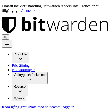
Omsätt insikter i handling: Bitwarden Access Intelligence är nu
tillgängligt
Läs mer >
Produkter
Prissättning
Nedladdningar
Verktyg och funktioner
Resurser
Söka
Kom igång gratis
Prata med säljteamet
Logga in