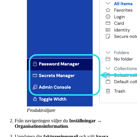
Produktväljare
Från navigeringen väljer du
Inställningar
→
Organisationsinformation
.
Uppdatera din
faktureringsmail
och välj
Spara
.