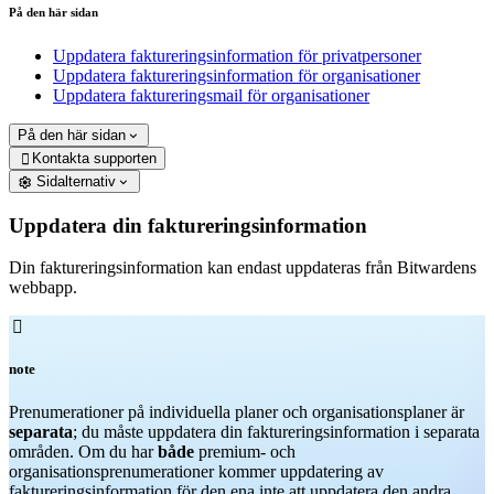
På den här sidan
Uppdatera faktureringsinformation för privatpersoner
Uppdatera faktureringsinformation för organisationer
Uppdatera faktureringsmail för organisationer
På den här sidan
Kontakta supporten

Sidalternativ
Uppdatera din faktureringsinformation
Din faktureringsinformation kan endast uppdateras från Bitwardens
webbapp.

note
Prenumerationer på individuella planer och organisationsplaner är
separata
; du måste uppdatera din faktureringsinformation i separata
områden. Om du har
både
premium- och
organisationsprenumerationer kommer uppdatering av
faktureringsinformation för den ena inte att uppdatera den andra.