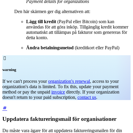
Payment details for organizations
Den här skärmen ger dig alternativen att:
Lägg till kredit
(PayPal eller Bitcoin) som kan
användas för att göra inköp. Tillgänglig kredit kommer
automatiskt att tillämpas på fakturor som genereras för
detta konto.
Ändra betalningsmetod
(kreditkort eller PayPal)

warning
If we can't process your
organization's renewal
, access to your
organization's data is limited. To fix this, update your payment
method or pay the unpaid
invoice
directly. If your organization
doesn't return to your paid subscription,
contact us
.
Uppdatera faktureringsmail för organisationer
Du måste vara ägare för att uppdatera faktureringsmailen för din