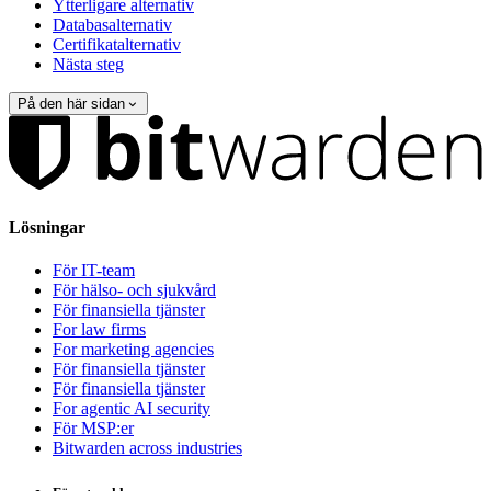
Ytterligare alternativ
Databasalternativ
Certifikatalternativ
Nästa steg
På den här sidan
Lösningar
För IT-team
För hälso- och sjukvård
För finansiella tjänster
For law firms
For marketing agencies
För finansiella tjänster
För finansiella tjänster
For agentic AI security
För MSP:er
Bitwarden across industries