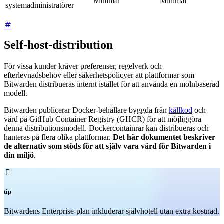
Minimal
Minimal
systemadministratörer
Self-host-distribution
För vissa kunder kräver preferenser, regelverk och
efterlevnadsbehov eller säkerhetspolicyer att plattformar som
Bitwarden distribueras internt istället för att använda en molnbaserad
modell.
Bitwarden publicerar Docker-behållare byggda från
källkod
och
värd på GitHub Container Registry (GHCR) för att möjliggöra
denna distributionsmodell. Dockercontainrar kan distribueras och
hanteras på flera olika plattformar.
Det här dokumentet beskriver
de alternativ som stöds för att själv vara värd för Bitwarden i
din miljö
.

tip
Bitwardens Enterprise-plan inkluderar självhotell utan extra kostnad.