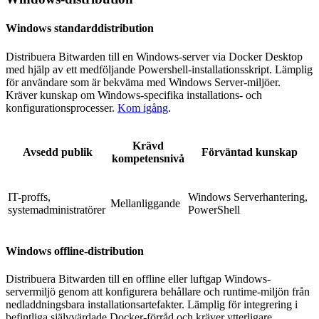
Windows standarddistribution
Distribuera Bitwarden till en Windows-server via Docker Desktop
med hjälp av ett medföljande Powershell-installationsskript. Lämplig
för användare som är bekväma med Windows Server-miljöer.
Kräver kunskap om Windows-specifika installations- och
konfigurationsprocesser.
Kom igång
.
Krävd
Avsedd publik
Förväntad kunskap
kompetensnivå
IT-proffs,
Windows Serverhantering,
Mellanliggande
systemadministratörer
PowerShell
Windows offline-distribution
Distribuera Bitwarden till en offline eller luftgap Windows-
servermiljö genom att konfigurera behållare och runtime-miljön från
nedladdningsbara installationsartefakter. Lämplig för integrering i
befintliga självvärdade Docker-förråd och kräver ytterligare