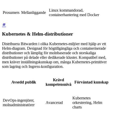
Linux kommandorad,
Prosumers
Mellanliggande
containerhantering med Docker
Kubernetes & Helm-distributioner
Distribuera Bitwarden i olika Kubernetes-miljöer med hjälp av ett
Helm-diagram. Designad för högtillgängliga och containeriserade
distributioner och lämplig för molnbaserade och storskaliga
distributioner på delade eller dedikerade kluster. Kompatibel med,
men kräver inställningskunskap om, många Kubernetes-primitiver
som lagring och Ingress-konfiguration.
Krävd
Avsedd publik
Förväntad kunskap
kompetensnivå
Kubernetes
DevOps-ingenjörer,
Avancerad
orkestrering, Helm
molnadministratörer
charts