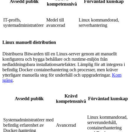
Avsedd publik
Förväntad kunskap
kompetensnivå
IT-proffs,
Medel till
Linux kommandorad,
systemadministratörer
avancerad
serverhantering
Linux manuell distribution
Distribuera Bitwarden till en Linux-server genom att manuellt
konfigurera och bygga behållare och runtime-miljön från
nedladdningsbara installationsartefakter. Lämplig för att integrera i
befintlig Docker containerhantering och processer, men kräver
ytterligare manuella steg för underhåll och uppgraderingar.
Kom
igång
.
Krävd
Avsedd publik
Förväntad kunskap
kompetensnivå
Linux kommandorad,
Systemadministratörer med
serverunderhåll,
befintlig erfarenhet av
Avancerad
containerhantering
Docker-hantering