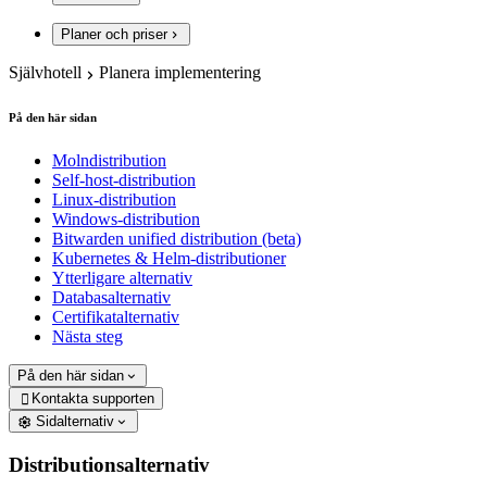
Planer och priser
Självhotell
Planera implementering
På den här sidan
Molndistribution
Self-host-distribution
Linux-distribution
Windows-distribution
Bitwarden unified distribution (beta)
Kubernetes & Helm-distributioner
Ytterligare alternativ
Databasalternativ
Certifikatalternativ
Nästa steg
På den här sidan
Kontakta supporten

Sidalternativ
Distributionsalternativ