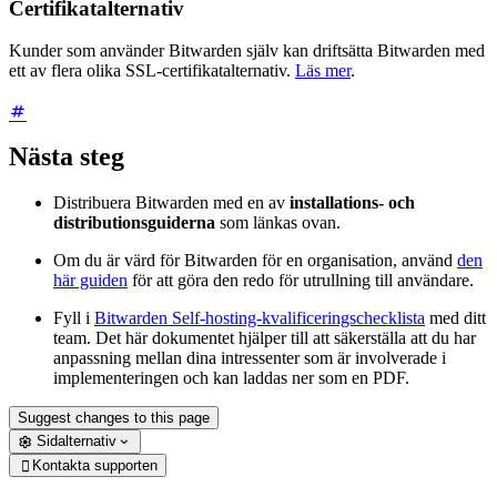
Certifikatalternativ
Kunder som använder Bitwarden själv kan driftsätta Bitwarden med
ett av flera olika SSL-certifikatalternativ.
Läs mer
.
Nästa steg
Distribuera Bitwarden med en av
installations- och
distributionsguiderna
som länkas ovan.
Om du är värd för Bitwarden för en organisation, använd
den
här guiden
för att göra den redo för utrullning till användare.
Fyll i
Bitwarden Self-hosting-kvalificeringschecklista
med ditt
team. Det här dokumentet hjälper till att säkerställa att du har
anpassning mellan dina intressenter som är involverade i
implementeringen och kan laddas ner som en PDF.
Suggest changes to this page
Sidalternativ
Kontakta supporten
