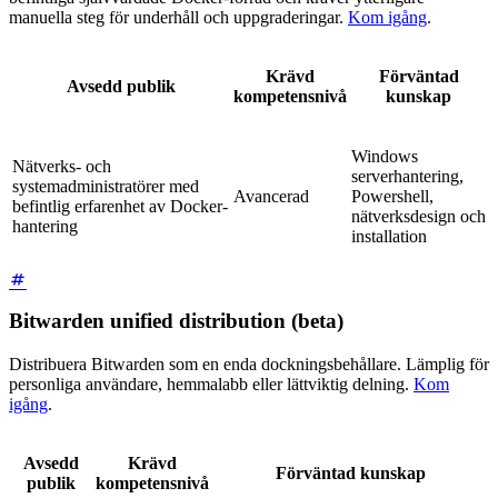
manuella steg för underhåll och uppgraderingar.
Kom igång
.
Krävd
Förväntad
Avsedd publik
kompetensnivå
kunskap
Windows
Nätverks- och
serverhantering,
systemadministratörer med
Avancerad
Powershell,
befintlig erfarenhet av Docker-
nätverksdesign och
hantering
installation
Bitwarden unified distribution (beta)
Distribuera Bitwarden som en enda dockningsbehållare. Lämplig för
personliga användare, hemmalabb eller lättviktig delning.
Kom
igång
.
Avsedd
Krävd
Förväntad kunskap
publik
kompetensnivå