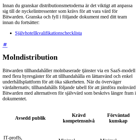
Innan du granskar distributionsmetoderna är det viktigt att anpassa
sig till de nyckelintressenter som krävs för att vara värd för
Bitwarden. Granska och fyll i följande dokument med ditt team
innan du fortsätter:
Självhotellkvalifikationschecklista
Molndistribution
Bitwarden tillhandahåller molnbaserade tjänster via en SaaS-modell
med flera hyresgäster för att tillhandahålla en lättanvänd och enkel
underhållsplattform för att öka säkerheten. När du överväger
värdalternativ, tillhandahålls följande tabell för att jämföra molnvärd
Bitwarden med alternativen för självvärd som beskrivs längre fram i
dokumentet.
Krävd
Förväntad
Avsedd publik
kompetensnivå
kunskap
IT-proffs,