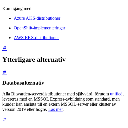
Kom igång med:
Azure AKS-distributioner
OpenShift-implementeringar
AWS EKS-distributioner
Ytterligare alternativ
Databasalternativ
Alla Bitwarden-serverdistributioner med självvärd, förutom
unified
,
levereras med en MSSQL Express-avbildning som standard, men
kunder kan ansluta till en extern MSSQL-server eller kluster av
version 2019 eller högre.
Läs mer
.