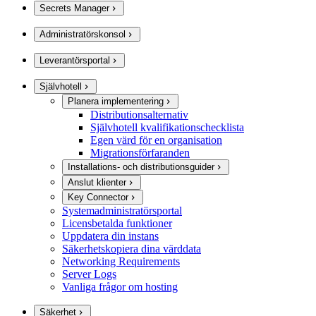
Secrets Manager
Administratörskonsol
Leverantörsportal
Självhotell
Planera implementering
Distributionsalternativ
Självhotell kvalifikationschecklista
Egen värd för en organisation
Migrationsförfaranden
Installations- och distributionsguider
Anslut klienter
Key Connector
Systemadministratörsportal
Licensbetalda funktioner
Uppdatera din instans
Säkerhetskopiera dina värddata
Networking Requirements
Server Logs
Vanliga frågor om hosting
Säkerhet