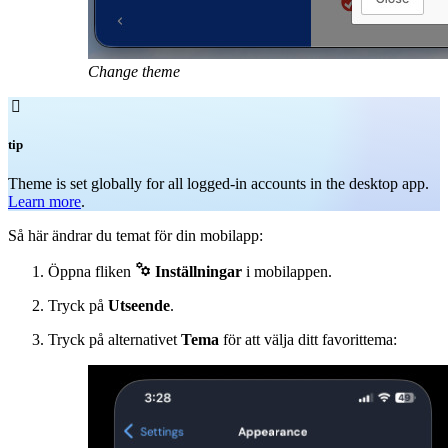
Change theme

tip
Theme is set globally for all logged-in accounts in the desktop app.
Learn more
.
Så här ändrar du temat för din mobilapp:

Öppna fliken
Inställningar
i mobilappen.
Tryck på
Utseende
.
Tryck på alternativet
Tema
för att välja ditt favorittema: