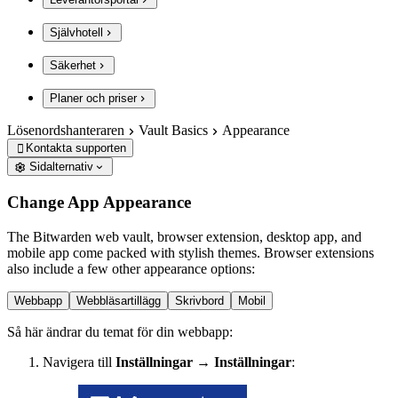
Självhotell
Säkerhet
Planer och priser
Lösenordshanteraren
Vault Basics
Appearance
Kontakta supporten

Sidalternativ
Change App Appearance
The Bitwarden web vault, browser extension, desktop app, and
mobile app come packed with stylish themes. Browser extensions
also include a few other appearance options:
Webbapp
Webbläsartillägg
Skrivbord
Mobil
Så här ändrar du temat för din webbapp:
Navigera till
Inställningar
→
Inställningar
: