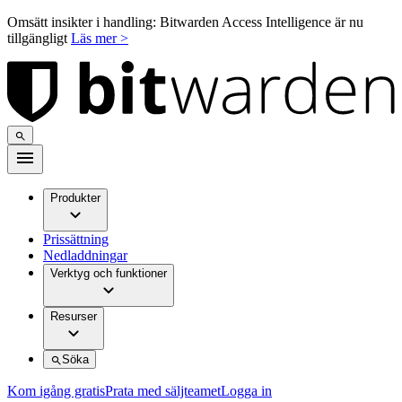
Omsätt insikter i handling: Bitwarden Access Intelligence är nu
tillgängligt
Läs mer >
Produkter
Prissättning
Nedladdningar
Verktyg och funktioner
Resurser
Söka
Kom igång gratis
Prata med säljteamet
Logga in