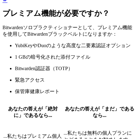
プレミアム機能が必要ですか？
Bitwardenソロプラクティショナーとして、プレミアム機能
を使用してBitwardenブラックベルトになりますか：
YubiKeyやDuoのような高度な二要素認証オプション
1 GBの暗号化された添付ファイル
Bitwarden認証器（TOTP）
緊急アクセス
保管庫健康レポート
あなたの答えが「絶対
あなたの答えが「まだ」である
に」であるなら...
なら...
...私たちは無料の個人プランに
...私たちはプレミアム個人