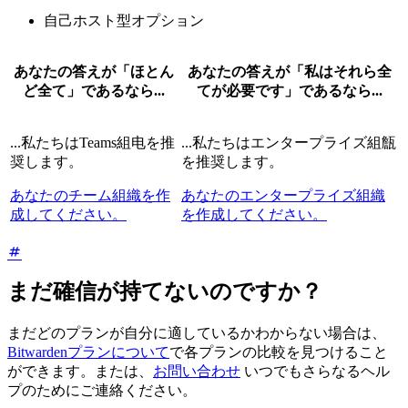
自己ホスト型オプション
あなたの答えが「ほとん
あなたの答えが「私はそれら全
ど全て」であるなら...
てが必要です」であるなら...
...私たちはTeams組电を推
...私たちはエンタープライズ組甔
奨します。
を推奨します。
あなたのチーム組織を作
あなたのエンタープライズ組織
成してください。
を作成してください。
まだ確信が持てないのですか？
まだどのプランが自分に適しているかわからない場合は、
Bitwardenプランについて
で各プランの比較を見つけること
ができます。または、
お問い合わせ
いつでもさらなるヘル
プのためにご連絡ください。