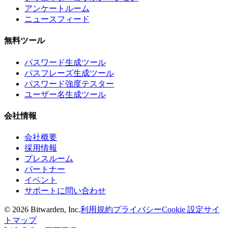
アンケートルーム
ニュースフィード
無料ツール
パスワード生成ツール
パスフレーズ生成ツール
パスワード強度テスター
ユーザー名生成ツール
会社情報
会社概要
採用情報
プレスルーム
パートナー
イベント
サポートに問い合わせ
©
2026
Bitwarden, Inc.
利用規約
プライバシー
Cookie 設定
サイ
トマップ