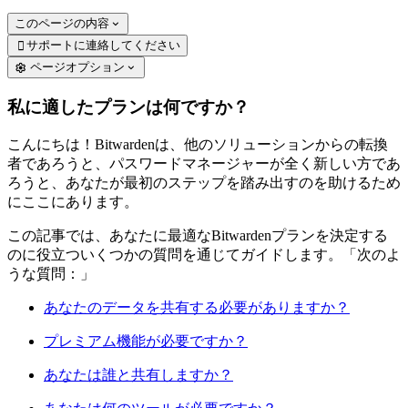
このページの内容
サポートに連絡してください

ページオプション
私に適したプランは何ですか？
こんにちは！Bitwardenは、他のソリューションからの転換
者であろうと、パスワードマネージャーが全く新しい方であ
ろうと、あなたが最初のステップを踏み出すのを助けるため
にここにあります。
この記事では、あなたに最適なBitwardenプランを決定する
のに役立ついくつかの質問を通じてガイドします。「次のよ
うな質問：」
あなたのデータを共有する必要がありますか？
プレミアム機能が必要ですか？
あなたは誰と共有しますか？