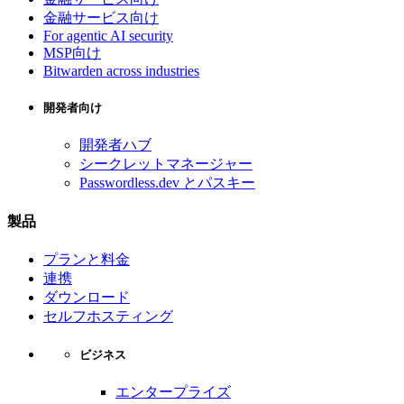
金融サービス向け
For agentic AI security
MSP向け
Bitwarden across industries
開発者向け
開発者ハブ
シークレットマネージャー
Passwordless.dev とパスキー
製品
プランと料金
連携
ダウンロード
セルフホスティング
ビジネス
エンタープライズ