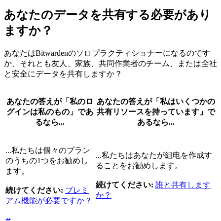
あなたのデータを共有する必要があり
ますか？
あなたはBitwardenのソロプラクティショナーになるのです
か、それとも友人、家族、共同作業者のチーム、または全社
と安全にデータを共有しますか？
あなたの答えが「私のロ
あなたの答えが「私はいくつかの
グインは私のもの」であ
共有リソースを持っています」で
るなら...
あるなら...
...私たちは個々のプラン
...私たちはあなたが組电を作成す
のうちの1つをお勧めし
ることをお勧めします。
ます。
続けてください:
誰と共有します
続けてください:
プレミ
か？
アム機能が必要ですか？