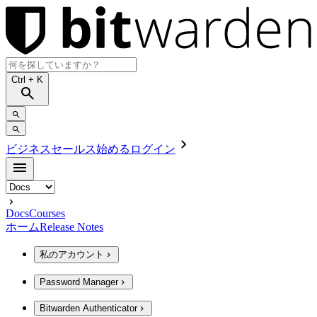
Ctrl
+ K
ビジネスセールス
始める
ログイン
Docs
Courses
ホーム
Release Notes
私のアカウント
Password Manager
Bitwarden Authenticator