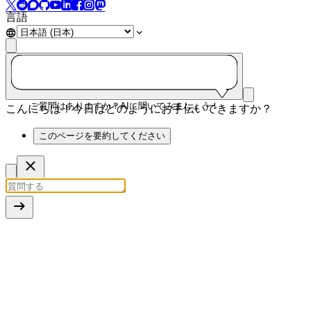
言語
ご質問はありますか？AIに聞いてみましょう！
こんにちは！今日はどのようにお手伝いできますか？
このページを要約してください