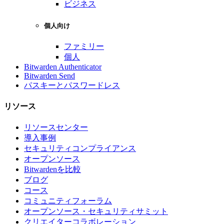
ビジネス
個人向け
ファミリー
個人
Bitwarden Authenticator
Bitwarden Send
パスキーとパスワードレス
リソース
リソースセンター
導入事例
セキュリティコンプライアンス
オープンソース
Bitwardenを比較
ブログ
コース
コミュニティフォーラム
オープンソース・セキュリティサミット
クリエイターコラボレーション