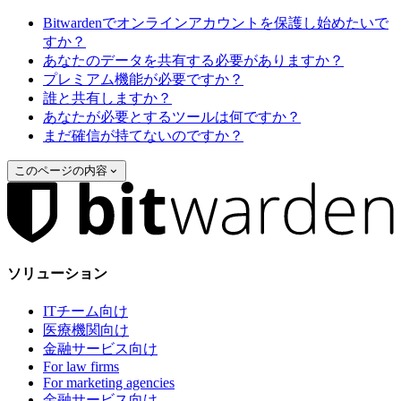
Bitwardenでオンラインアカウントを保護し始めたいで
すか？
あなたのデータを共有する必要がありますか？
プレミアム機能が必要ですか？
誰と共有しますか？
あなたが必要とするツールは何ですか？
まだ確信が持てないのですか？
このページの内容
ソリューション
ITチーム向け
医療機関向け
金融サービス向け
For law firms
For marketing agencies
金融サービス向け