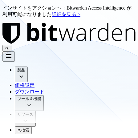
インサイトをアクションへ：Bitwarden Access Intelligence が
利用可能になりました
詳細を見る >
製品
価格設定
ダウンロード
ツール＆機能
リソース
検索