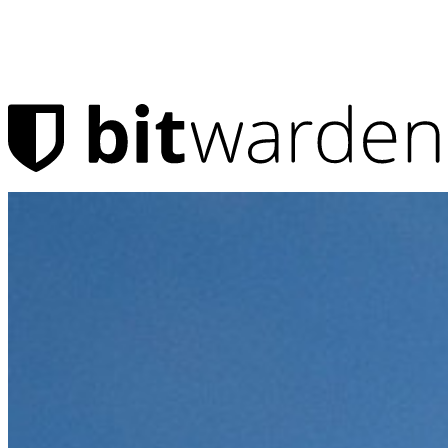
製品
パスワード マネージャー
個人向け
何百万人ものユーザーが、自分と家族を守るためにビ
ットワーデンを選んでいる
家族
法人向け