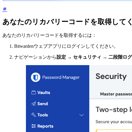
あなたのリカバリーコードを取得して
あなたのリカバリーコードを取得するには：
Bitwardenウェブアプリにログインしてください。
ナビゲーションから
設定
→
セキュリティ
→
二段階ログ