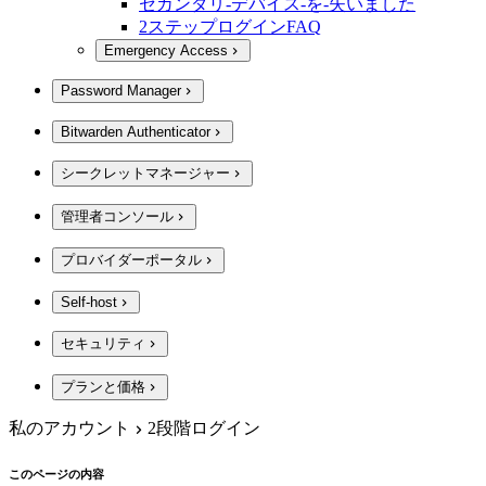
セカンダリ-デバイス-を-失いました
2ステップログインFAQ
Emergency Access
Password Manager
Bitwarden Authenticator
シークレットマネージャー
管理者コンソール
プロバイダーポータル
Self-host
セキュリティ
プランと価格
私のアカウント
2段階ログイン
このページの内容