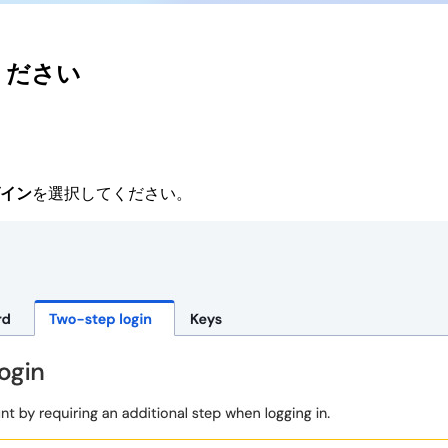
ください
イン
を選択してください。