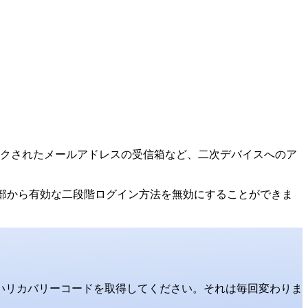
クされたメールアドレスの受信箱など、二次デバイスへのア
部から有効な二段階ログイン方法を無効にすることができま
いリカバリーコードを取得してください。それは毎回変わりま