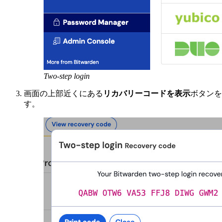
Two-step login
画面の上部近くにある
リカバリーコードを表示
ボタンを
す。