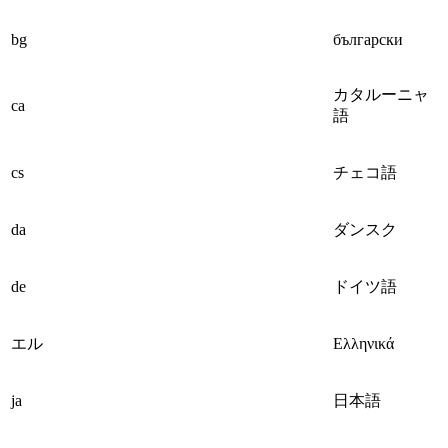
bg
български
カタルーニャ
ca
語
cs
チェコ語
da
ダンスク
de
ドイツ語
エル
Ελληνικά
ja
日本語