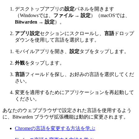
デスクトップアプリの
設定
パネルを開きます
（Windowsでは、
ファイル
→
設定
）（macOSでは、
Bitwarden
→
設定
）。
アプリ設定
セクションにスクロールし、
言語
ドロップ
ダウンを使用して言語を選択します。
モバイルアプリを開き、
設定
タブをタップします。
外観
をタップします。
言語
フィールドを探し、お好みの言語を選択してくだ
さい。
変更を適用するためにアプリケーションを再起動して
ください。
あなたのウェブブラウザで設定された言語を使用するよう
に、Bitwarden ブラウザ拡張機能は動的に変更されます。
Chromeの言語を変更する方法を学ぶ