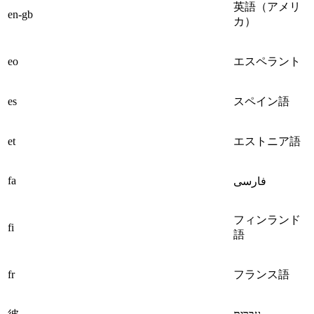
英語（アメリ
en-gb
カ）
eo
エスペラント
es
スペイン語
et
エストニア語
fa
فارسی
フィンランド
fi
語
fr
フランス語