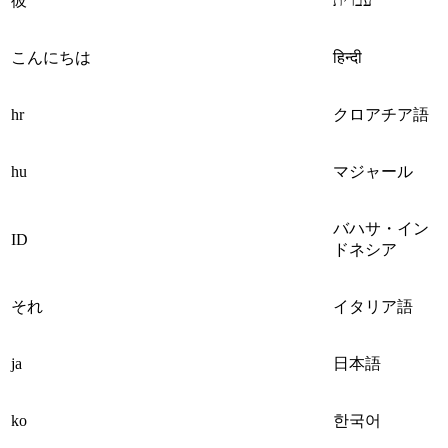
彼
עברית
こんにちは
हिन्दी
hr
クロアチア語
hu
マジャール
バハサ・イン
ID
ドネシア
それ
イタリア語
ja
日本語
ko
한국어