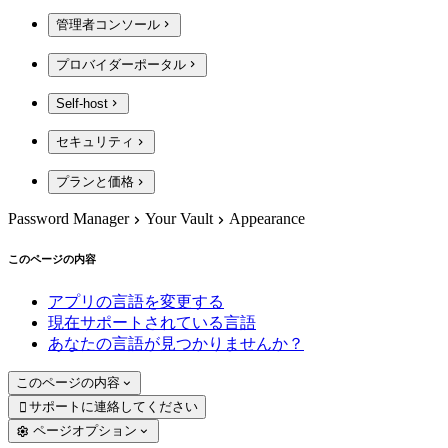
管理者コンソール
プロバイダーポータル
Self-host
セキュリティ
プランと価格
Password Manager
Your Vault
Appearance
このページの内容
アプリの言語を変更する
現在サポートされている言語
あなたの言語が見つかりませんか？
このページの内容
サポートに連絡してください

ページオプション