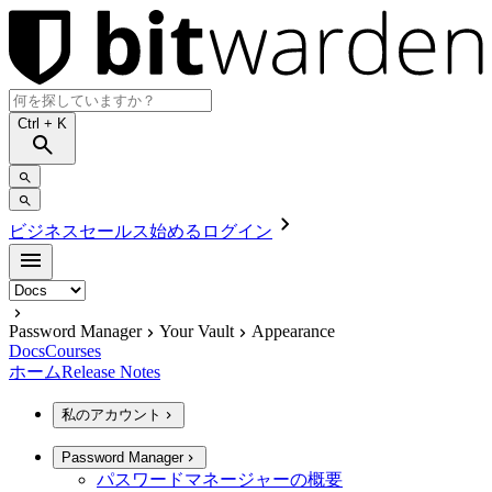
Ctrl
+ K
ビジネスセールス
始める
ログイン
Password Manager
Your Vault
Appearance
Docs
Courses
ホーム
Release Notes
私のアカウント
Password Manager
パスワードマネージャーの概要