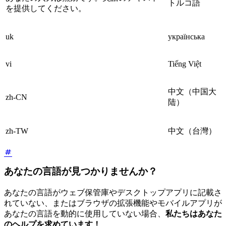
トルコ語
を提供してください。
uk
українська
vi
Tiếng Việt
中文（中国大
zh-CN
陆）
zh-TW
中文（台灣）
あなたの言語が見つかりませんか？
あなたの言語がウェブ保管庫やデスクトップアプリに記載さ
れていない、またはブラウザの拡張機能やモバイルアプリが
あなたの言語を動的に使用していない場合、
私たちはあなた
のヘルプを求めています！