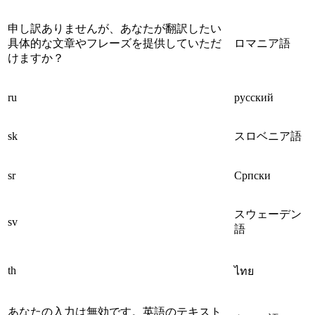
申し訳ありませんが、あなたが翻訳したい
具体的な文章やフレーズを提供していただ
ロマニア語
けますか？
ru
русский
sk
スロベニア語
sr
Српски
スウェーデン
sv
語
th
ไทย
あなたの入力は無効です。英語のテキスト