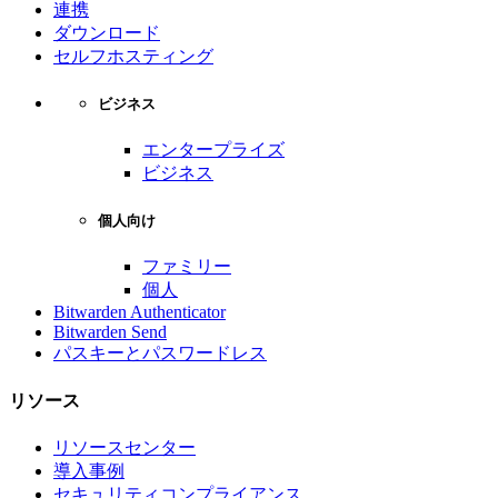
連携
ダウンロード
セルフホスティング
ビジネス
エンタープライズ
ビジネス
個人向け
ファミリー
個人
Bitwarden Authenticator
Bitwarden Send
パスキーとパスワードレス
リソース
リソースセンター
導入事例
セキュリティコンプライアンス