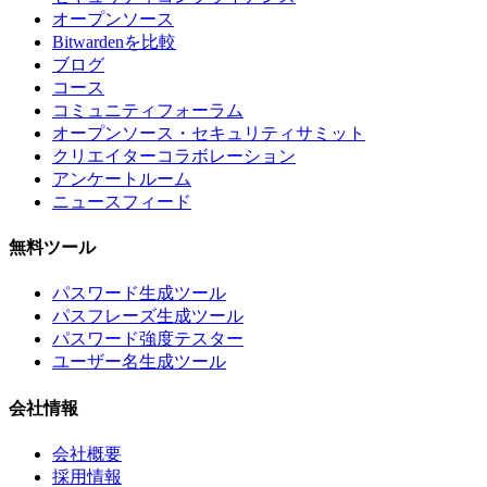
オープンソース
Bitwardenを比較
ブログ
コース
コミュニティフォーラム
オープンソース・セキュリティサミット
クリエイターコラボレーション
アンケートルーム
ニュースフィード
無料ツール
パスワード生成ツール
パスフレーズ生成ツール
パスワード強度テスター
ユーザー名生成ツール
会社情報
会社概要
採用情報