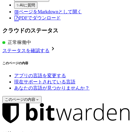
✨
AIに質問
ページをMarkdownとして開く
PDFでダウンロード
クラウドのステータス
正常稼働中
ステータスを確認する
このページの内容
アプリの言語を変更する
現在サポートされている言語
あなたの言語が見つかりませんか？
このページの内容