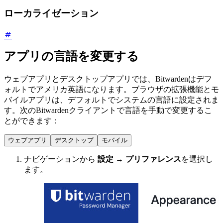
ローカライゼーション
アプリの言語を変更する
ウェブアプリとデスクトップアプリでは、Bitwardenはデフ
ォルトでアメリカ英語になります。ブラウザの拡張機能とモ
バイルアプリは、デフォルトでシステムの言語に設定されま
す。次のBitwardenクライアントで言語を手動で変更するこ
とができます：
ウェブアプリ
デスクトップ
モバイル
ナビゲーションから
設定
→
プリファレンス
を選択し
ます。