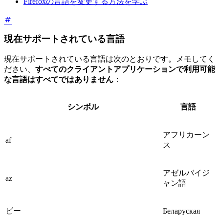
Firefoxの言語を変更する方法を学ぶ
現在サポートされている言語
現在サポートされている言語は次のとおりです。メモしてく
ださい、
すべてのクライアントアプリケーションで利用可能
な言語はすべてではありません
：
シンボル
言語
アフリカーン
af
ス
アゼルバイジ
az
ャン語
ビー
Беларуская