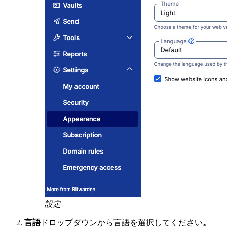
設定
言語
ドロップダウンから言語を選択してください
。