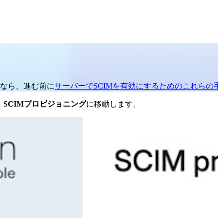
なら、進む前に
サーバーでSCIMを有効にするためのこれらの
→
SCIMプロビジョニング
に移動します。