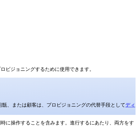
びデプロビジョニングするために使用できます。
ム組甔、または顧客は、プロビジョニングの代替手段として
ディ
ータルを同時に操作することを含みます。進行するにあたり、両方をす