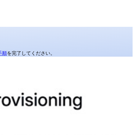
手順
を完了してください。