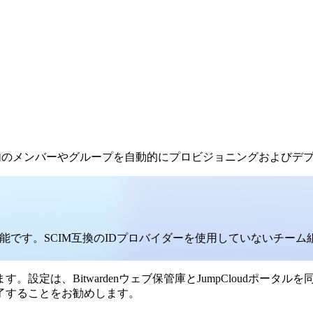
en組織内のメンバーやグループを自動的にプロビジョニングおよ
能です。SCIM互換のIDプロバイダーを使用していないチー
ます。
設定は、Bitwardenウェブ保管庫とJumpCloudポ
了することをお勧めします。