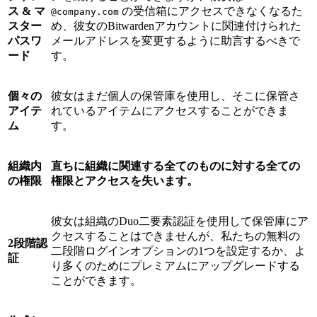
ス & マ
の受信箱にアクセスできなくなるた
@company.com
スター
め、彼女のBitwardenアカウントに関連付けられた
パスワ
メールアドレスを変更するように助言するべきで
ード
す。
個々の
彼女はまだ個人の保管庫を使用し、そこに保管さ
アイテ
れているアイテムにアクセスすることができま
ム
す。
組織内
直ちに組織に関連する全てのものに対する全ての
の権限
権限とアクセスを失います。
彼女は組織のDuo二要素認証を使用して保管庫にア
クセスすることはできませんが、私たちの無料の
2段階認
二段階ログインオプションの1つを設定するか、よ
証
り多くのためにプレミアムにアップグレードする
ことができます。