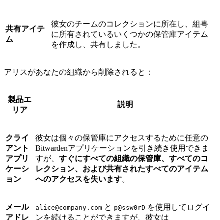
彼女のチームのコレクションに所在し、組甹
共有アイテ
に所有されているいくつかの保管庫アイテム
ム
を作成し、共有しました。
アリスがあなたの組織から削除されると：
製品エ
説明
リア
クライ
彼女は個々の保管庫にアクセスするために任意の
アント
Bitwardenアプリケーションを引き続き使用できま
アプリ
すが、
すぐにすべての組織の保管庫、すべてのコ
ケーシ
レクション、および共有されたすべてのアイテム
ョン
へのアクセスを失います
。
メール
と
を使用してログイ
alice@company.com
p@ssw0rD
アドレ
ンを続けることができますが、彼女は