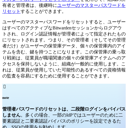
有者と管理者は、後継時に
ユーザーのマスターパスワードを
リセット
することができます。
ユーザーのマスターパスワードをリセットすると、ユーザー
はすべてのアクティブなBitwardenセッションからログアウ
トされ、ログイン認証情報が管理者によって指定されたもの
にリセットされます。つまり、その管理者（そしてその管理
者だけ）がユーザーの保管庫データ、個々の保管庫内のアイ
テムを含む、鍵を持つことになります。この保管庫の乗っ取
り戦術は、従業員が職場関連の個々の保管庫アイテムへのア
クセスを保持しないように、組織が一般的に使用します。こ
れは、従業員が使用していた可能性のあるすべての資格情報
の監査を容易にするために使用することができます。

note
管理者パスワードのリセットは、二段階ログインをバイパス
しません
。多くの場合、一部のIdPではユーザーのために二
要素認証と二要素認証バイパスのポリシーを設定できるた
め、SSOの使用をお勧めします。