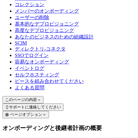
コレクション
メンバーのオンボーディング
ユーザーの削除
基本的なデプロビジョニング
高度なデプロビジョニング
あなたのビジネスのための組織設計
SCIM
ディレクトリ-コネクタ
SSOでログイン
容易なオンボーディング
イベントログ
セルフホスティング
ピースを組み合わせてください
よくある質問
このページの内容
サポートに連絡してください

ページオプション
オンボーディングと後継者計画の概要