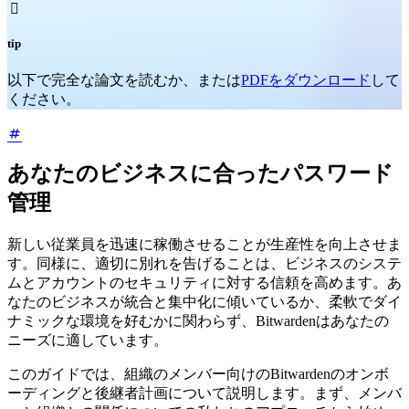

tip
以下で完全な論文を読むか、または
PDFをダウンロード
して
ください。
あなたのビジネスに合ったパスワード
管理
新しい従業員を迅速に稼働させることが生産性を向上させま
す。同様に、適切に別れを告げることは、ビジネスのシステ
ムとアカウントのセキュリティに対する信頼を高めます。あ
なたのビジネスが統合と集中化に傾いているか、柔軟でダイ
ナミックな環境を好むかに関わらず、Bitwardenはあなたの
ニーズに適しています。
このガイドでは、組織のメンバー向けのBitwardenのオンボ
ーディングと後継者計画について説明します。まず、メンバ