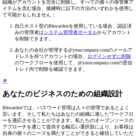
組織がアカウントを完全に削除し、すべての個々の保管庫ア
イテムを含む場合、後継時に以下の方法のいずれかを使用し
て可能かもしれません：
自己ホスト型のBitwardenを使用している場合、認証済
みの管理者は
システム管理者ポータル
からアカウント
を削除できます。
あなたの会社が管理する@yourcompany.comのメールア
ドレスを持つアカウントの場合、
ログインせずに削除
のワークフローを使用して、@yourcompany.comの受信
トレイ内で削除を確認できます。
あなたのビジネスのための組織設計
Bitwardenでは、パスワード管理は人々の管理であるとよく
言います、そして私たちはあなたの組織に適したワークフロ
ーを適応させることができます。私たちのオープンソースの
アプローチを通じて提供する幅広い選択肢により、お客様は
自身の個々のニーズを満たすことができると確信していただ