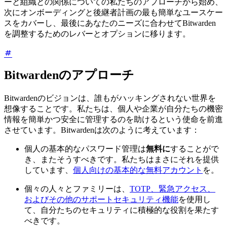
ーと組織との関係についての私たちのアプローチから始め、
次にオンボーディングと後継者計画の最も簡単なユースケー
スをカバーし、最後にあなたのニーズに合わせてBitwarden
を調整するためのレバーとオプションに移ります。
Bitwardenのアプローチ
Bitwardenのビジョンは、誰もがハッキングされない世界を
想像することです。私たちは、個人や企業が自分たちの機密
情報を簡単かつ安全に管理するのを助けるという使命を前進
させています。Bitwardenは次のように考えています：
個人の基本的なパスワード管理は
無料に
することがで
き、またそうすべきです。私たちはまさにそれを提供
しています、
個人向けの基本的な無料アカウント
を。
個々の人々とファミリーは、
TOTP、緊急アクセス、
およびその他のサポートセキュリティ機能
を使用し
て、自分たちのセキュリティに積極的な役割を果たす
べきです。