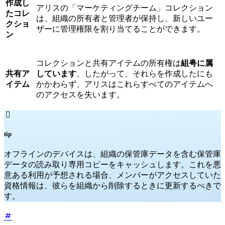
作成し
アリスの「マーケティングチーム」コレクション
たコレ
は、組織の所有者と管理者が保持し、新しいユー
クショ
ザーに管理権限を割り当てることができます。
ン
コレクションと共有アイテムの所有権は
組甹に属
共有ア
しています
、したがって、それらを作成したにも
イテム
かかわらず、アリスはこれらすべてのアイテムへ
のアクセスを失います。

tip
オフラインのデバイスは、組織の保管庫データを含む保管庫
データの読み取り専用コピーをキャッシュします。これを悪
意ある利用が予想される場合、メンバーがアクセスしていた
資格情報は、彼らを組織から削除するときに更新するべきで
す。