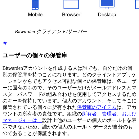
Bitwarden クライアント/サーバー
ユーザーの個々の保管庫
Bitwardenアカウントを作成する人は誰でも、自分だけの個
別の保管庫を持つことになります。どのクライントアプリケ
ーションからでもアクセス可能な個々の保管庫は、各ユーザ
ーに固有のもので、そのユーザーだけがメールアドレスとマ
スターパスワードの組み合わせを使用してアクセスするため
のキーを保持しています。個人のアカウント、そしてそこに
保管されている個々に所有された
保管庫のアイテム
は、アカ
ウントの所有者の責任です。組織の
所有者、管理者、および
マネージャーは、
設計上他のユーザーの個人のボールトを表
示できないため、誰かの個人のボールト データが自分のも
のであることが保証されます。