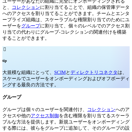
ユーザーがあなたの組織に完全にオンボーディングされる
と、
コレクション
に割り当てることで、組織の保管庫データ
へのアクセスを割り当てることができます。チームとエンタ
ープライズ組織は、スケーラブルな権限割り当てのためにユ
ーザーを
グループ
に割り当て、個々のレベルでのアクセス割
り当ての代わりにグループ-コレクションの関連付けを構築
することができます。

tip
大規模な組織にとって、
SCIM
と
ディレクトリコネクタ
は、
スケールでユーザーをオンボーディングおよびオフボーディ
ングする最良の方法です。
グループ
グループは個々のユーザーを関連付け、
コレクション
へのア
クセスや他の
アクセス制御
を含む権限を割り当てるスケーラ
ブルな方法を提供します。新規ユーザーをオンボーディング
する際には、彼らをグループに追加して、そのグループの設