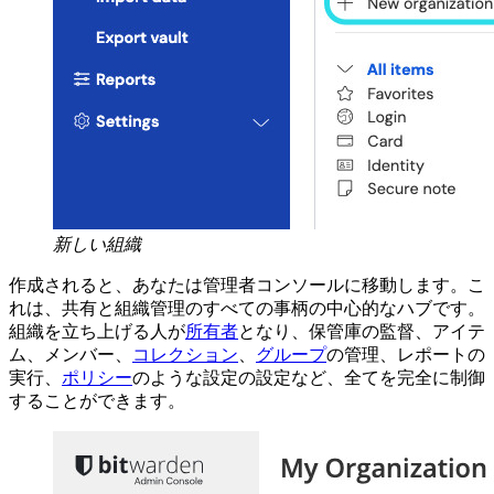
新しい組織
作成されると、あなたは管理者コンソールに移動します。こ
れは、共有と組織管理のすべての事柄の中心的なハブです。
組織を立ち上げる人が
所有者
となり、保管庫の監督、アイテ
ム、メンバー、
コレクション
、
グループ
の管理、レポートの
実行、
ポリシー
のような設定の設定など、全てを完全に制御
することができます。