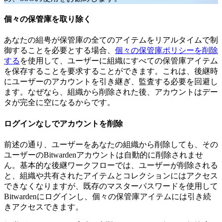
個々の保管庫を取り除く
あなたの組甹が保管庫の全てのアイテムをリアルタイムで制
御することを必要とする場合、
個々の保管庫ポリシーを削除
する
を使用して、ユーザーに組織にすべての保管庫アイテム
を保存することを要求することができます。これは、後継時
にユーザーのアカウントを引き継ぎ、監査する必要を回避し
ます。なぜなら、組織から削除された後、アカウントはデー
タが完全に空になるからです。
ログインなしでアカウントを削除
前述の通り、ユーザーをあなたの組織から削除しても、その
ユーザーのBitwardenアカウントは自動的に削除されませ
ん。基本的な後継ワークフローでは、ユーザーが削除される
と、組織や共有されたアイテムとコレクションにはアクセス
できなくなりますが、既存のマスターパスワードを使用して
Bitwardenにログインし、個々の保管庫アイテムには引き続
きアクセスできます。