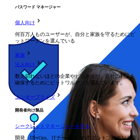
パスワード マネージャー
個人向け
何百万人ものユーザーが、自分と家族を守るためにビ
ットワーデンを選んでいる
家族
法人向け
数え切れないほどの企業やビジネスが、自社の利益を
確保するためにビットワルデンを選んでいます。
エンタープライズ
開発者向け製品
シークレットマネージャーを見る
開発、DevOps、ITチームのためのエンドツーエンド暗