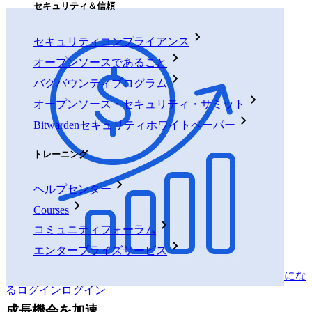
セキュリティ＆信頼
セキュリティコンプライアンス
オープンソースであること
バグバウンティプログラム
オープンソース・セキュリティ・サミット
Bitwardenセキュリティホワイトペーパー
トレーニング
ヘルプセンター
Courses
コミュニティフォーラム
エンタープライズサービス
無料で始める
無料で始める
パートナーになる
パートナーにな
る
ログイン
ログイン
成長機会を加速