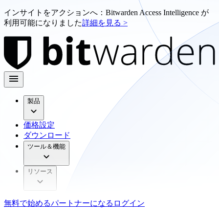
インサイトをアクションへ：Bitwarden Access Intelligence が
利用可能になりました
詳細を見る >
製品
価格設定
ダウンロード
ツール＆機能
リソース
無料で始める
パートナーになる
ログイン