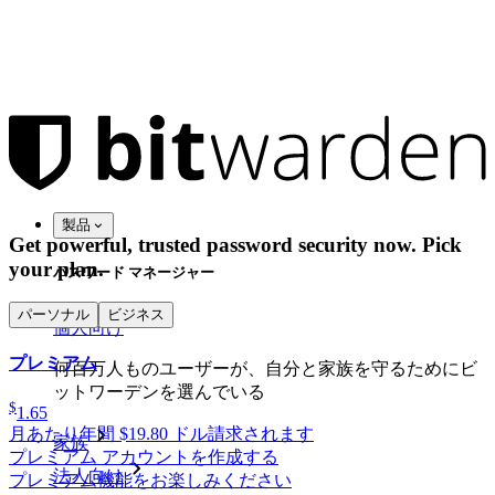
製品
Get powerful, trusted password security now. Pick
your plan.
パスワード マネージャー
パーソナル
ビジネス
個人向け
プレミアム
何百万人ものユーザーが、自分と家族を守るためにビ
ットワーデンを選んでいる
$
1.65
月あたり
年間 $19.80 ドル請求されます
家族
プレミアム アカウントを作成する
法人向け
プレミアム機能をお楽しみください