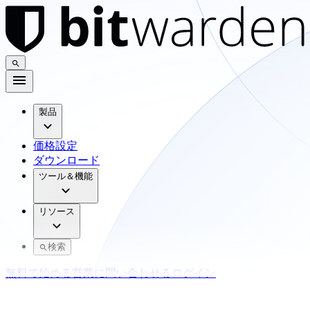
製品
価格設定
ダウンロード
ツール＆機能
リソース
検索
無料で始める
営業に問い合わせる
ログイン