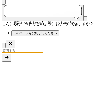
ご質問はありますか？AIに聞いてみましょう！
こんにちは！今日はどのようにお手伝いできますか？
このページを要約してください