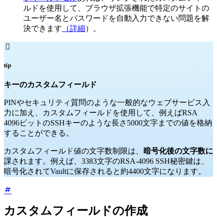
ルドを使用して、ブラウザ拡張機能で特定のサイトの
ユーザー名とパスワードを自動入力できない問題を解
決できます
（詳細
）。

tip
キーのカスタムフィールド
PINやセキュリティ質問のような一般的なウェブサービス入
力に加え、カスタムフィールドを使用して、例えばRSA
4096ビットのSSHキーのような長さ5000文字までの値を格納
することができる。
カスタムフィールド値の文字数制限は、
暗号化後の文字数に
課されます。例えば、3383文字のRSA-4096 SSH秘密鍵は、
暗号化されてVaultに保存されると約4400文字になります。
カスタムフィールドの作成