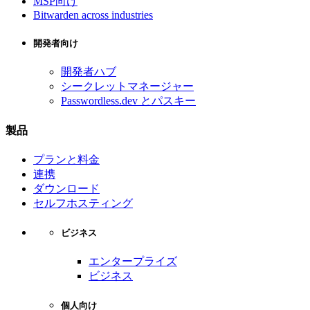
MSP向け
Bitwarden across industries
開発者向け
開発者ハブ
シークレットマネージャー
Passwordless.dev とパスキー
製品
プランと料金
連携
ダウンロード
セルフホスティング
ビジネス
エンタープライズ
ビジネス
個人向け