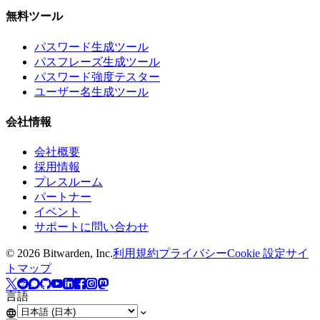
無料ツール
パスワード生成ツール
パスフレーズ生成ツール
パスワード強度テスター
ユーザー名生成ツール
会社情報
会社概要
採用情報
プレスルーム
パートナー
イベント
サポートに問い合わせ
©
2026
Bitwarden, Inc.
利用規約
プライバシー
Cookie 設定
サイ
トマップ
言語