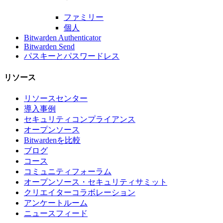
ファミリー
個人
Bitwarden Authenticator
Bitwarden Send
パスキーとパスワードレス
リソース
リソースセンター
導入事例
セキュリティコンプライアンス
オープンソース
Bitwardenを比較
ブログ
コース
コミュニティフォーラム
オープンソース・セキュリティサミット
クリエイターコラボレーション
アンケートルーム
ニュースフィード