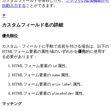
カスタムフィールドを保存したら、
ブラウザの拡張機能から
自動入力する
ことができます。
カスタムフィールド名の詳細
優先順位
カスタム・フィールドに手動で名前を付ける場合は、以下の
HTMLフォーム要素の属性/値のいずれかを
優先
的に使用す
る必要があります：
HTML フォーム要素の
属性。
id
HTMLフォーム要素の
属性。
name
HTMLフォーム要素の
属性。
aria-label
HTMLフォーム要素の
属性。
placeholder
マッチング