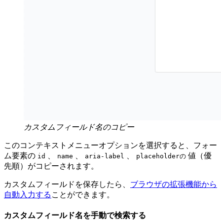
カスタムフィールド名のコピー
このコンテキストメニューオプションを選択すると、フォー
ム要素の
、
、
、
値（優
id
name
aria-label
placeholderの
先順）がコピーされます。
カスタムフィールドを保存したら、
ブラウザの拡張機能から
自動入力する
ことができます。
カスタムフィールド名を手動で検索する