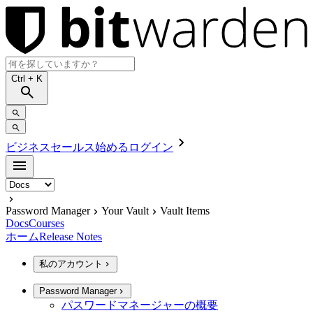
Ctrl
+ K
ビジネスセールス
始める
ログイン
Password Manager
Your Vault
Vault Items
Docs
Courses
ホーム
Release Notes
私のアカウント
Password Manager
パスワードマネージャーの概要