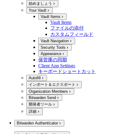
始めましょう
Your Vault
Vault Items
Vault Items
ファイルの添付
カスタムフィールド
Vault Navigation
Security Tools
Appearance
保管庫の同期
Client App Settings
キーボードショートカット
Autofill
インポート＆エクスポート
Organization Members
Bitwarden Send
開発者ツール
詳細
Bitwarden Authenticator