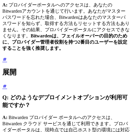
A:
プロバイダーポータルへのアクセスは、あなたの
Bitwardenアカウントを通じて行います。あなたがマスター
パスワードを忘れた場合、Bitwardenはあなたのマスターパ
スワードを知らず、取得する方法もリセットする方法もあり
ません。その結果、プロバイダーポータルにアクセスできな
くなります。
Bitwardenは、フェイルオーバーの目的のため
に、プロバイダー管理者役割を持つ2番目のユーザーを設定
することを強く推奨します。
展開
Q: どのようなデプロイメントオプションが利用可
能ですか？
A:
Bitwarden プロバイダー ポータルへのアクセスは、
Bitwarden クラウド サービスを通じて利用できます。プロバ
イダーポータルは、現時点では自己ホスト型の環境には対応