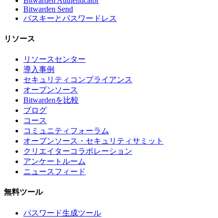
Bitwarden Authenticator
Bitwarden Send
パスキーとパスワードレス
リソース
リソースセンター
導入事例
セキュリティコンプライアンス
オープンソース
Bitwardenを比較
ブログ
コース
コミュニティフォーラム
オープンソース・セキュリティサミット
クリエイターコラボレーション
アンケートルーム
ニュースフィード
無料ツール
パスワード生成ツール