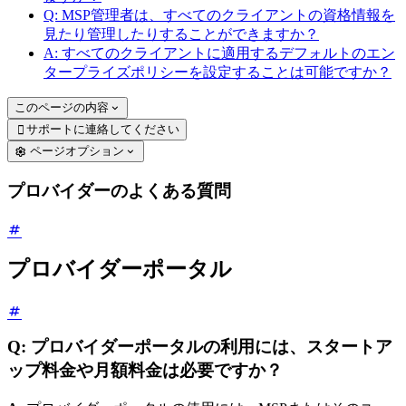
Q: MSP管理者は、すべてのクライアントの資格情報を
見たり管理したりすることができますか？
A: すべてのクライアントに適用するデフォルトのエン
タープライズポリシーを設定することは可能ですか？
このページの内容
サポートに連絡してください

ページオプション
プロバイダーのよくある質問
プロバイダーポータル
Q: プロバイダーポータルの利用には、スタートア
ップ料金や月額料金は必要ですか？