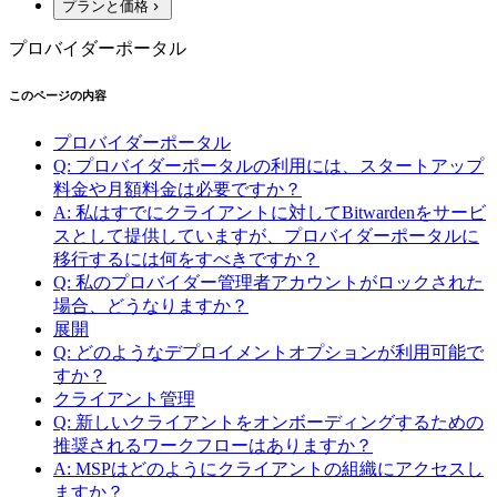
プランと価格
プロバイダーポータル
このページの内容
プロバイダーポータル
Q: プロバイダーポータルの利用には、スタートアップ
料金や月額料金は必要ですか？
A: 私はすでにクライアントに対してBitwardenをサービ
スとして提供していますが、プロバイダーポータルに
移行するには何をすべきですか？
Q: 私のプロバイダー管理者アカウントがロックされた
場合、どうなりますか？
展開
Q: どのようなデプロイメントオプションが利用可能で
すか？
クライアント管理
Q: 新しいクライアントをオンボーディングするための
推奨されるワークフローはありますか？
A: MSPはどのようにクライアントの組織にアクセスし
ますか？