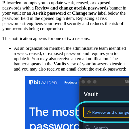
Bitwarden prompts you to update weak, reused, or exposed
passwords with a
Review and change at-risk passwords
banner in
your vault or an
At-risk password
or
Change now
label below the
password field in the opened login item. Replacing at-risk
passwords strengthens your overall security and reduces the risk of
your accounts being compromised.
This notification appears for one of two reasons:
As an organization member, the administrative team identified
a weak, reused, or exposed password and requires you to
update it. You may also receive an email notification. The
banner appears in the
Vaults
view of your browser extension
and you may also receive an email about the at-risk password: