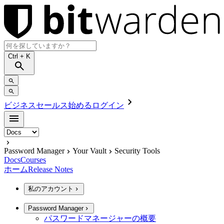
Ctrl
+ K
ビジネスセールス
始める
ログイン
Password Manager
Your Vault
Security Tools
Docs
Courses
ホーム
Release Notes
私のアカウント
Password Manager
パスワードマネージャーの概要