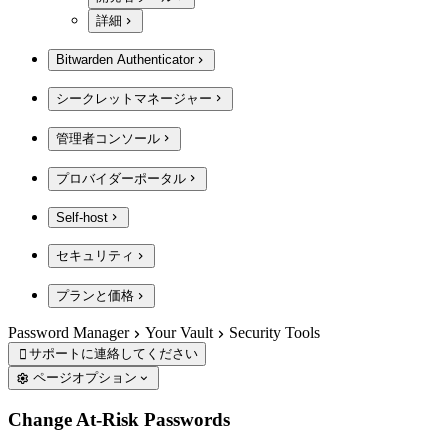
詳細
Bitwarden Authenticator
シークレットマネージャー
管理者コンソール
プロバイダーポータル
Self-host
セキュリティ
プランと価格
Password Manager
Your Vault
Security Tools
サポートに連絡してください

ページオプション
Change At-Risk Passwords