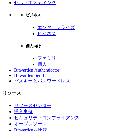
セルフホスティング
ビジネス
エンタープライズ
ビジネス
個人向け
ファミリー
個人
Bitwarden Authenticator
Bitwarden Send
パスキーとパスワードレス
リソース
リソースセンター
導入事例
セキュリティコンプライアンス
オープンソース
Bitwardenを比較