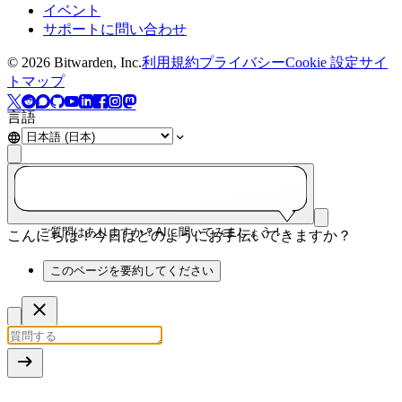
イベント
サポートに問い合わせ
©
2026
Bitwarden, Inc.
利用規約
プライバシー
Cookie 設定
サイ
トマップ
言語
ご質問はありますか？AIに聞いてみましょう！
こんにちは！今日はどのようにお手伝いできますか？
このページを要約してください